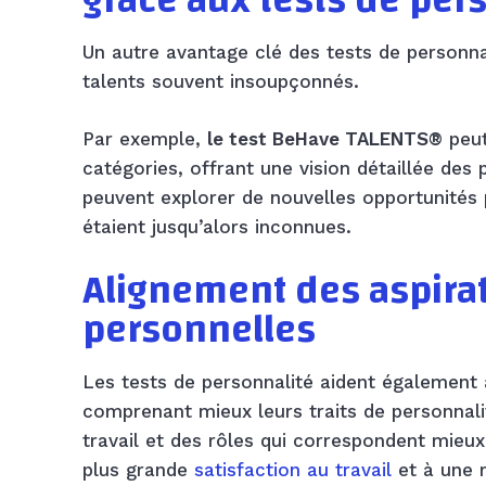
grâce aux tests de per
Un autre avantage clé des tests de personna
talents souvent insoupçonnés.
Par exemple,
le test BeHave TALENTS®
peut
catégories, offrant une vision détaillée des p
peuvent explorer de nouvelles opportunités
étaient jusqu’alors inconnues.
Alignement des aspirat
personnelles
Les tests de personnalité aident également à
comprenant mieux leurs traits de personnali
travail et des rôles qui correspondent mieux
plus grande
satisfaction au travail
et à une 