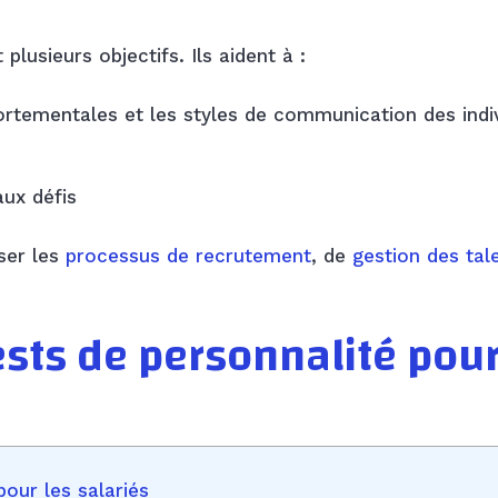
plusieurs objectifs. Ils aident à :
tementales et les styles de communication des indi
aux défis
ser les
processus de recrutement
, de
gestion des tal
ests de personnalité pou
our les salariés