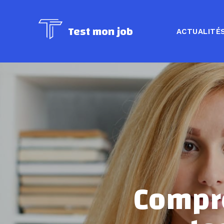
Test mon job
ACTUALITÉ
Compre