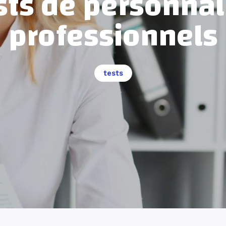
sts de personnal
professionnels
tests