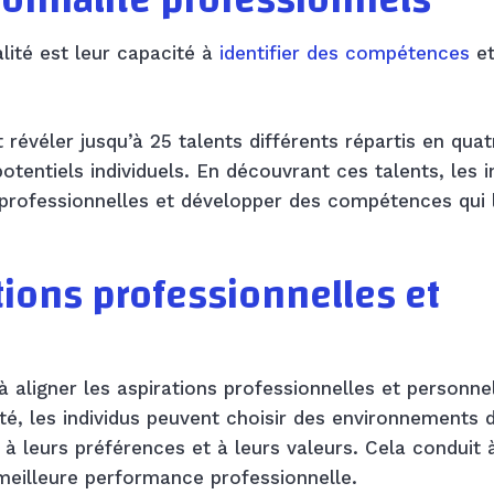
sonnalité professionnels
lité est leur capacité à
identifier des compétences
e
 révéler jusqu’à 25 talents différents répartis en quat
otentiels individuels. En découvrant ces talents, les i
 professionnelles et développer des compétences qui 
ions professionnelles et
 aligner les aspirations professionnelles et personne
té, les individus peuvent choisir des environnements 
 à leurs préférences et à leurs valeurs. Cela conduit 
meilleure performance professionnelle.