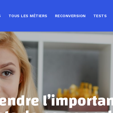
S
TOUS LES MÉTIERS
RECONVERSION
TESTS
ndre l’importa