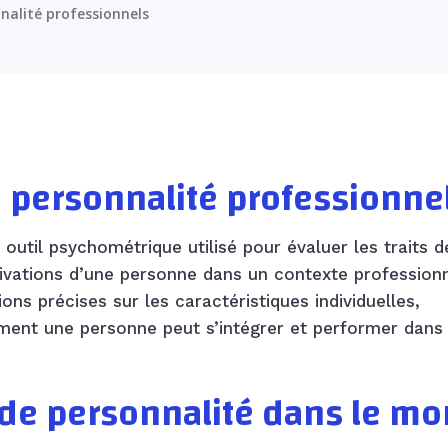
nalité professionnels
e personnalité professionnel
outil psychométrique utilisé pour évaluer les traits d
ivations d’une personne dans un contexte professionn
ns précises sur les caractéristiques individuelles,
ent une personne peut s’intégrer et performer dans
s de personnalité dans le m