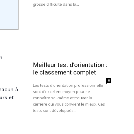
grosse difficulté dans la...
n
Meilleur test d’orientation :
le classement complet
0
Les tests d'orientation professionnelle
chacun à
sont d'excellent moyen pour se
urs et
connaître soi-même et trouver la
carrière qui vous convient le mieux. Ces
tests sont développés...