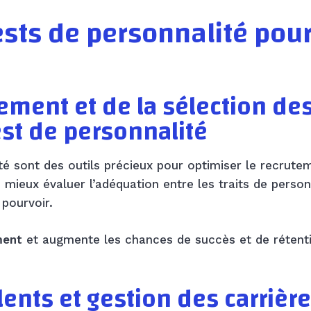
ests de personnalité pou
ement et de la sélection de
est de personnalité
ité sont des outils précieux pour optimiser le recrute
e mieux évaluer l’adéquation entre les traits de person
pourvoir.
ment
et augmente les chances de succès et de rétent
nts et gestion des carrièr