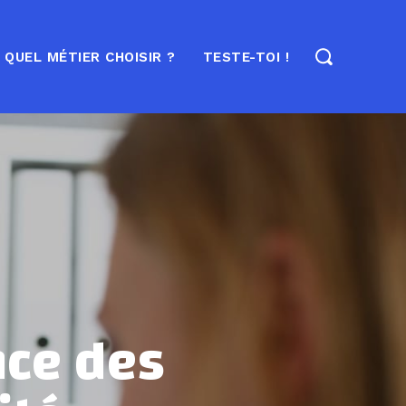
QUEL MÉTIER CHOISIR ?
TESTE-TOI !
nce des