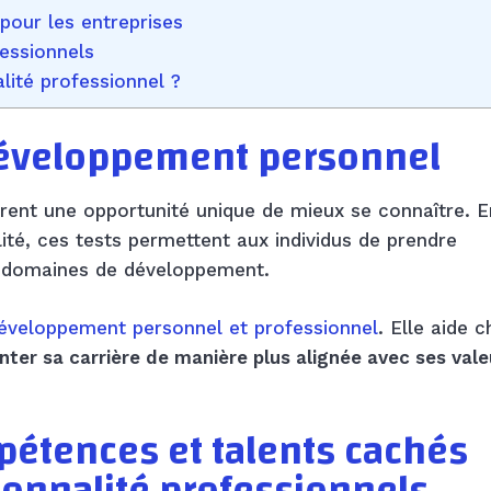
pour les entreprises
fessionnels
lité professionnel ?
développement personnel
frent une opportunité unique de mieux se connaître. E
ité, ces tests permettent aux individus de prendre
rs domaines de développement.
éveloppement personnel et professionnel
. Elle aide 
nter sa carrière de manière plus alignée avec ses vale
pétences et talents cachés