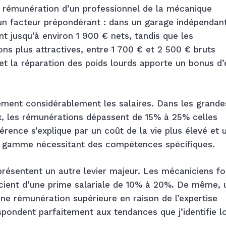
e rémunération d’un professionnel de la mécanique
un facteur prépondérant : dans un garage indépendant
t jusqu’à environ 1 900 € nets, tandis que les
s plus attractives, entre 1 700 € et 2 500 € bruts
 et la réparation des poids lourds apporte un bonus d’
ement considérablement les salaires. Dans les grande
 les rémunérations dépassent de 15% à 25% celles
érence s’explique par un coût de la vie plus élevé et 
de gamme nécessitant des compétences spécifiques.
résentent un autre levier majeur. Les mécaniciens f
icient d’une prime salariale de 10% à 20%. De même, 
ne rémunération supérieure en raison de l’expertise
spondent parfaitement aux tendances que j’identifie l