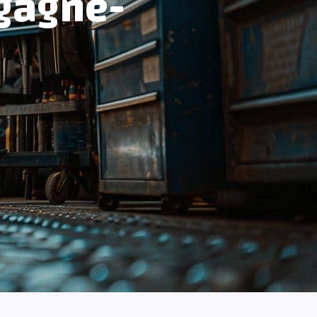
gagne-