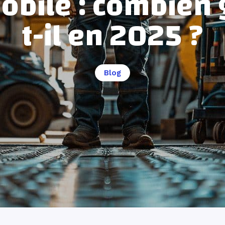
obile : combien 
t-il en 2025 ?
Blog