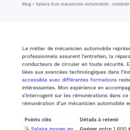
Blog
Salaire d'un mécanicien automobile : combien 
Le métier de mécanicien automobile représent
professionnels assurent l’entretien, la répa
conducteurs de circuler en toute sécurité. 
liées aux avancées technologiques dans l’ind
accessible avec différentes formations
reste
intéressantes. Mon expérience en accompa
s’interrogent sur les rémunérations dans ce
rémunération d’un mécanicien automobile e
Points clés
Détails à retenir
🔍
Salaire moyen en
Gagner
entre 1 600 