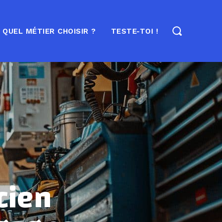
QUEL MÉTIER CHOISIR ?
TESTE-TOI !
cien