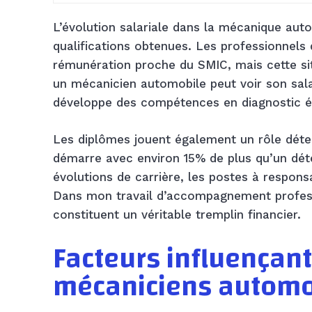
L’évolution salariale dans la mécanique aut
qualifications obtenues. Les professionne
rémunération proche du SMIC, mais cette si
un mécanicien automobile peut voir son sal
développe des compétences en diagnostic é
Les diplômes jouent également un rôle déte
démarre avec environ 15% de plus qu’un déte
évolutions de carrière, les postes à respons
Dans mon travail d’accompagnement professi
constituent un véritable tremplin financier.
Facteurs influençan
mécaniciens automo