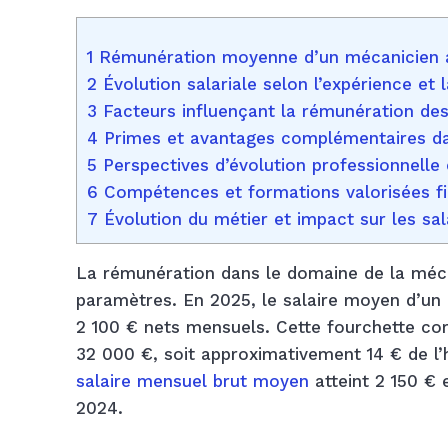
1 Rémunération moyenne d’un mécanicien 
2 Évolution salariale selon l’expérience et l
3 Facteurs influençant la rémunération de
4 Primes et avantages complémentaires da
5 Perspectives d’évolution professionnelle 
6 Compétences et formations valorisées f
7 Évolution du métier et impact sur les sa
La rémunération dans le domaine de la méca
paramètres. En 2025, le salaire moyen d’un
2 100 € nets mensuels. Cette fourchette cor
32 000 €, soit approximativement 14 € de l’h
salaire mensuel brut moyen
atteint 2 150 €
2024.