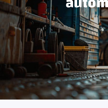
autom