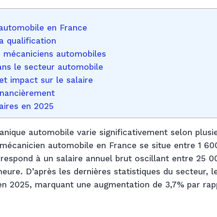
automobile en France
a qualification
s mécaniciens automobiles
ns le secteur automobile
et impact sur le salaire
inancièrement
laires en 2025
nique automobile varie significativement selon plusi
 mécanicien automobile en France se situe entre 1 60
respond à un salaire annuel brut oscillant entre 25 0
eure. D’après les dernières statistiques du secteur, l
 en 2025, marquant une augmentation de 3,7% par rap