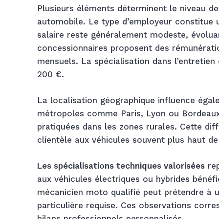
Plusieurs éléments déterminent le niveau d
automobile. Le type d’employeur constitue 
salaire reste généralement modeste, évoluan
concessionnaires proposent des rémunération
mensuels. La spécialisation dans l’entretien
200 €.
La localisation géographique influence égal
métropoles comme Paris, Lyon ou Bordeaux,
pratiquées dans les zones rurales. Cette diff
clientèle aux véhicules souvent plus haut 
Les spécialisations techniques valorisées
rep
aux véhicules électriques ou hybrides bénéf
mécanicien moto qualifié peut prétendre à u
particulière requise. Ces observations corre
bilans professionnels personnalisés.