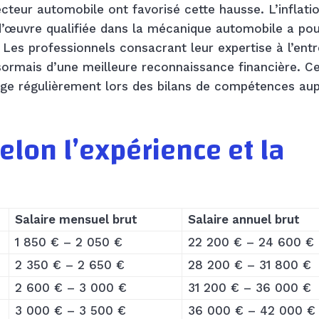
cteur automobile ont favorisé cette hausse. L’inflati
d’œuvre qualifiée dans la mécanique automobile a pou
Les professionnels consacrant leur expertise à l’entr
ésormais d’une meilleure reconnaissance financière. C
tage régulièrement lors des bilans de compétences au
elon l’expérience et la
Salaire mensuel brut
Salaire annuel brut
1 850 € – 2 050 €
22 200 € – 24 600 €
2 350 € – 2 650 €
28 200 € – 31 800 €
2 600 € – 3 000 €
31 200 € – 36 000 €
3 000 € – 3 500 €
36 000 € – 42 000 €