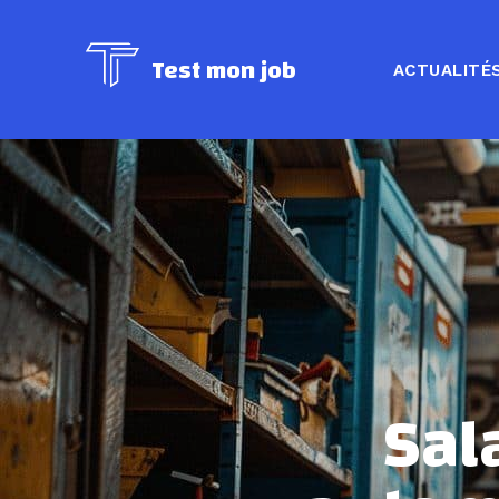
Test mon job
ACTUALITÉ
Sal