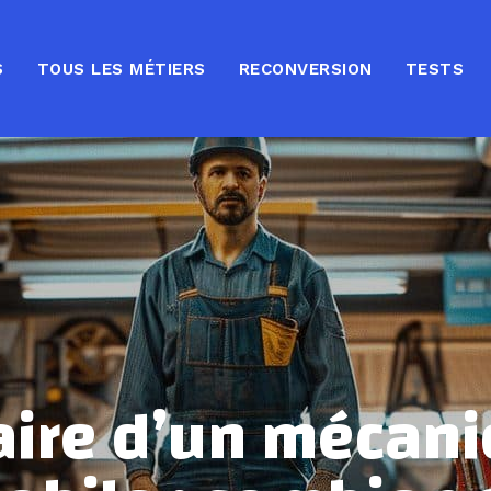
S
TOUS LES MÉTIERS
RECONVERSION
TESTS
aire d’un mécani