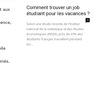
Comment trouver un job
t aux
étudiant pour les vacances ?
0
ience,
Selon une étude récente de l'Institut
national de la statistique et des études
économiques (INSEE), près de 47% des
étudiants français travaillent pendant
les...
ile
rmés.