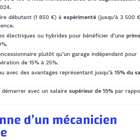
2024.
ire débutant (1 850 €) à
expérimenté
(jusqu’à 3 500 €
ience.
es électriques ou hybrides pour bénéficier d’une
prim
0%.
ncessionnaire plutôt qu’un garage indépendant pour
ération de 15% à 25%.
u avec des avantages représentant jusqu’à
15% du sa
démarrer avec un salaire
supérieur de 15%
par rappo
nne d’un mécanicien
ce