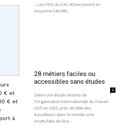
→Les PDG du CAC 40 perçoivent en
moyenne 540 000...
28 métiers faciles ou
accessibles sans études
eurs
0
0 € et
Selon une étude récente de
00 € et
l'Organisation Internationale du Travail
(OIT) en 2023, près de 60% des
e
travailleurs dans le monde sont
port à
insatisfaits de leur...