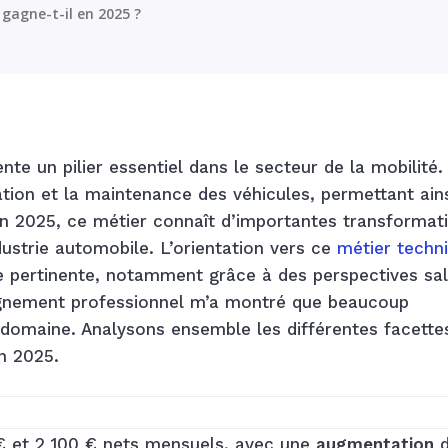
gagne-t-il en 2025 ?
e un pilier essentiel dans le secteur de la mobilité.
ration et la maintenance des véhicules, permettant ain
En 2025, ce métier connaît d’importantes transformat
ustrie automobile. L’orientation vers ce
métier techn
 pertinente, notamment grâce à des perspectives sal
gnement professionnel m’a montré que beaucoup
 domaine. Analysons ensemble les différentes facette
n 2025.
€ et 2 100 € nets mensuels, avec une
augmentation
d