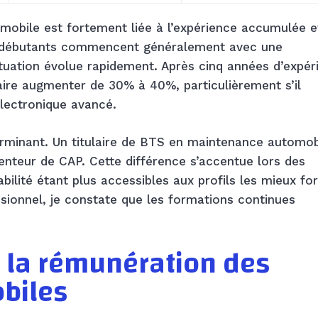
omobile est fortement liée à l’expérience accumulée e
ls débutants commencent généralement avec une
tuation évolue rapidement. Après cinq années d’expér
aire augmenter de 30% à 40%, particulièrement s’il
lectronique avancé.
rminant. Un titulaire de BTS en maintenance automob
nteur de CAP. Cette différence s’accentue lors des
abilité étant plus accessibles aux profils les mieux fo
onnel, je constate que les formations continues
t la rémunération des
biles