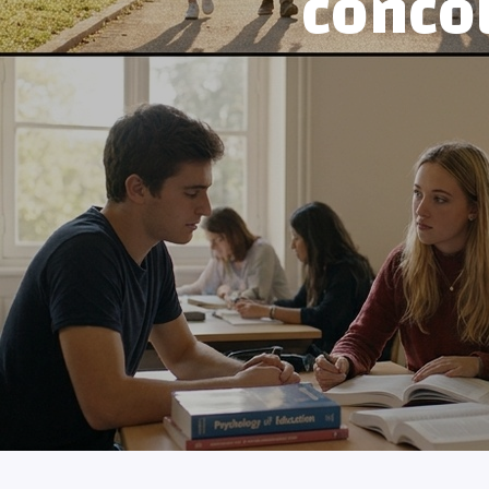
conco