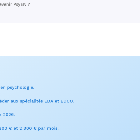
evenir PsyEN ?
en psychologie.
éder aux spécialités EDA et EDCO.
r 2026.
800 € et 2 300 € par mois.