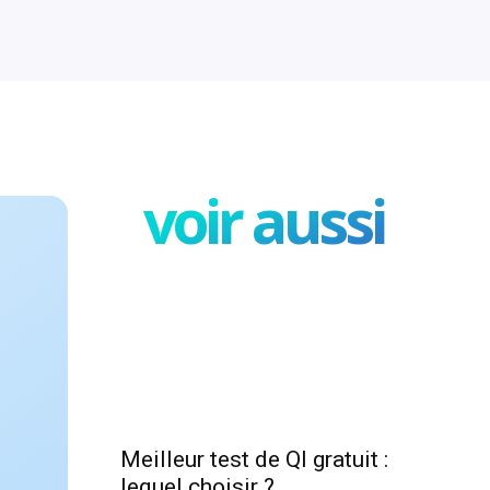
voir aussi
Meilleur test de QI gratuit :
lequel choisir ?