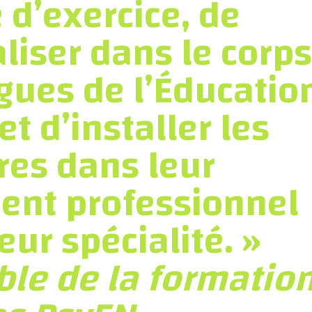
 d’exercice, de
liser dans le corps
gues de l’Éducatio
et d’installer les
res dans leur
ent professionnel
eur spécialité. »
le de la formatio