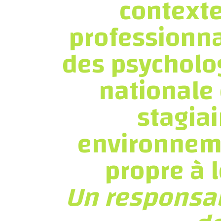
contexte
professionna
des psycholo
nationale 
stagiai
environnem
propre à l
Un responsab