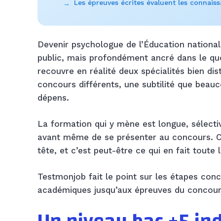
Les épreuves écrites évaluent les connaiss
→
Devenir psychologue de l’Éducation national
public, mais profondément ancré dans le quo
recouvre en réalité deux spécialités bien dis
concours différents, une subtilité que beau
dépens.
La formation qui y mène est longue, sélecti
avant même de se présenter au concours. Ce
tête, et c’est peut-être ce qui en fait toute l
Testmonjob fait le point sur les étapes con
académiques jusqu’aux épreuves du concour