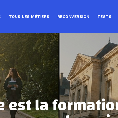
S
TOUS LES MÉTIERS
RECONVERSION
TESTS
e est la formation