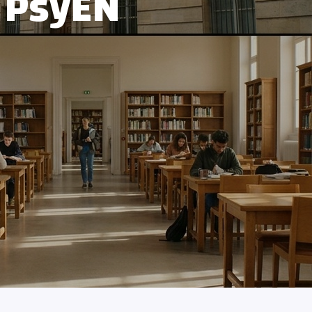
 PsyEN