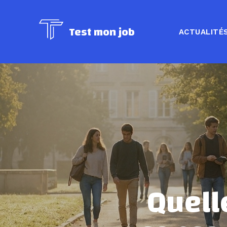
Test mon job
ACTUALITÉ
Quell