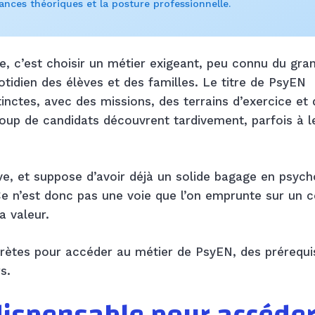
ances théoriques et la posture professionnelle.
e, c’est choisir un métier exigeant, peu connu du gra
tidien des élèves et des familles. Le titre de PsyEN
tinctes, avec des missions, des terrains d’exercice et
coup de candidats découvrent tardivement, parfois à l
ve, et suppose d’avoir déjà un solide bagage en psych
 n’est donc pas une voie que l’on emprunte sur un 
a valeur.
crètes pour accéder au métier de PsyEN, des prérequi
s.