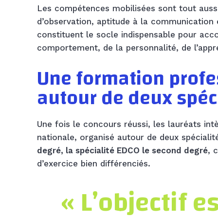
Les compétences mobilisées sont tout aussi 
d’observation, aptitude à la communication et
constituent le socle indispensable pour ac
comportement, de la personnalité, de l’appr
Une formation profe
autour de deux spéci
Une fois le concours réussi, les lauréats in
nationale, organisé autour de deux spécial
degré, la spécialité EDCO le second degré
, 
d’exercice bien différenciés.
« L’objectif e