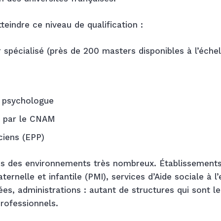
teindre ce niveau de qualification :
 spécialisé (près de 200 masters disponibles à l’échel
n psychologue
é par le CNAM
ciens (EPP)
ns des environnements très nombreux. Établissement
ernelle et infantile (PMI), services d’Aide sociale à l
vées, administrations : autant de structures qui sont le
rofessionnels.