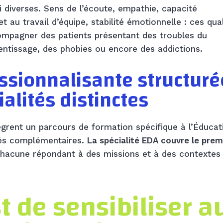
diverses. Sens de l’écoute, empathie, capacité
 au travail d’équipe, stabilité émotionnelle : ces qua
compagner des patients présentant des troubles du
entissage, des phobies ou encore des addictions.
ssionnalisante structuré
alités distinctes
tègrent un parcours de formation spécifique à l’Éducat
ités complémentaires.
La spécialité EDA couvre le prem
chacune répondant à des missions et à des contextes
st de sensibiliser a