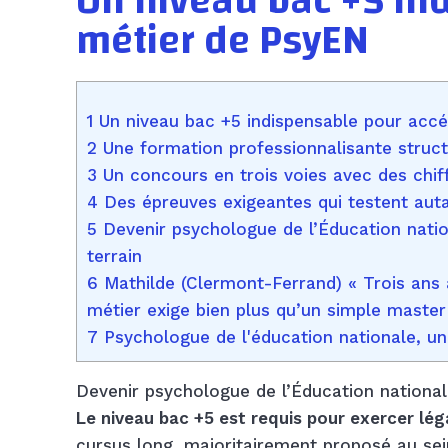
Un niveau bac +5 in
métier de PsyEN
1 Un niveau bac +5 indispensable pour acc
2 Une formation professionnalisante struct
3 Un concours en trois voies avec des chif
4 Des épreuves exigeantes qui testent auta
5 Devenir psychologue de l’Éducation nation
terrain
6 Mathilde (Clermont-Ferrand) « Trois ans 
métier exige bien plus qu’un simple master
7 Psychologue de l'éducation nationale, un
Devenir psychologue de l’Éducation nationa
Le niveau bac +5 est requis pour exercer lé
cursus long, majoritairement proposé au sein