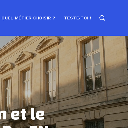
QUEL MÉTIER CHOISIR ?
TESTE-TOI !
 et le