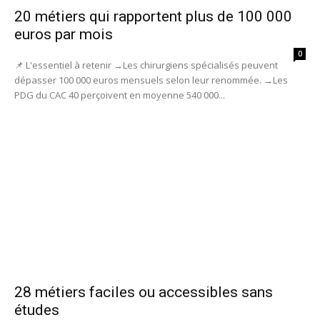
20 métiers qui rapportent plus de 100 000
euros par mois
0
📌 L'essentiel à retenir →Les chirurgiens spécialisés peuvent
dépasser 100 000 euros mensuels selon leur renommée. →Les
PDG du CAC 40 perçoivent en moyenne 540 000...
28 métiers faciles ou accessibles sans
études