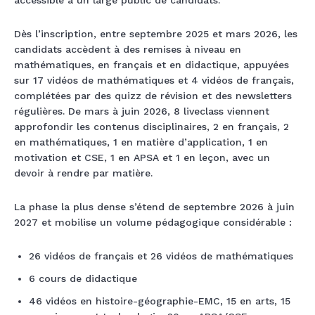
accessible à un large public de candidats.
Dès l’inscription, entre septembre 2025 et mars 2026, les
candidats accèdent à des remises à niveau en
mathématiques, en français et en didactique, appuyées
sur 17 vidéos de mathématiques et 4 vidéos de français,
complétées par des quizz de révision et des newsletters
régulières. De mars à juin 2026, 8 liveclass viennent
approfondir les contenus disciplinaires, 2 en français, 2
en mathématiques, 1 en matière d’application, 1 en
motivation et CSE, 1 en APSA et 1 en leçon, avec un
devoir à rendre par matière.
La phase la plus dense s’étend de septembre 2026 à juin
2027 et mobilise un volume pédagogique considérable :
26 vidéos de français et 26 vidéos de mathématiques
6 cours de didactique
46 vidéos en histoire-géographie-EMC, 15 en arts, 15