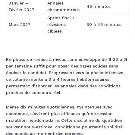
Janvier –
Annales
45 minutes
Février 2027
chronométrées
Sprint final +
Mars 2027
révisions
30 à 45 minutes
ciblées
En phase de remise à niveau, une enveloppe de 1h30 à 2h
par semaine suffit pour poser des bases solides sans
épuiser le candidat. Progressant vers la phase intensive,
ce volume monte à 3 à 4 heures hebdomadaires,
permettant d’aborder les annales dans des conditions
proches du concours réel.
Même dix minutes quotidiennes, maintenues avec
constance, s’avèrent plus efficaces qu’une session
marathon hebdomadaire. Cette discipline du quotidien,
souvent sous-estimée, conditionne pourtant la solidité
des acquis au moment des épreuves.