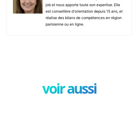
job et nous apporte toute son expertise. Elle
est conseillère d'orientation depuis 15 ans, et
réalise des bilans de compétences en région
parisienne ou en ligne.
Facebook
X
Pinterest
W
voir aussi