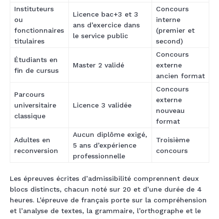
Instituteurs
Concours
Licence bac+3 et 3
ou
interne
ans d’exercice dans
fonctionnaires
(premier et
le service public
titulaires
second)
Concours
Étudiants en
Master 2 validé
externe
fin de cursus
ancien format
Concours
Parcours
externe
universitaire
Licence 3 validée
nouveau
classique
format
Aucun diplôme exigé,
Adultes en
Troisième
5 ans d’expérience
reconversion
concours
professionnelle
Les épreuves écrites d’admissibilité comprennent deux
blocs distincts, chacun noté sur 20 et d’une durée de 4
heures. L’épreuve de français porte sur la compréhension
et l’analyse de textes, la grammaire, l’orthographe et le