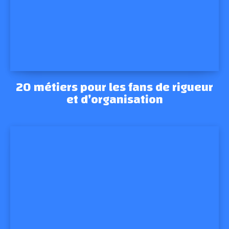
20 métiers pour les fans de rigueur
et d’organisation