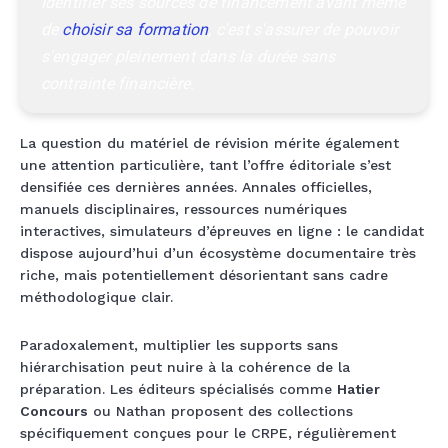
Identifier ses sources de financement avant même 
de 
choisir sa formation
, c'est s'assurer de pouvoir 
s'engager pleinement dans la durée sans 
contrainte financière.
La question du matériel de révision mérite également
une attention particulière, tant l’offre éditoriale s’est
densifiée ces dernières années. Annales officielles,
manuels disciplinaires, ressources numériques
interactives, simulateurs d’épreuves en ligne : le candidat
dispose aujourd’hui d’un écosystème documentaire très
riche, mais potentiellement désorientant sans cadre
méthodologique clair.
Paradoxalement, multiplier les supports sans
hiérarchisation peut nuire à la cohérence de la
préparation. Les éditeurs spécialisés comme
Hatier
Concours
ou Nathan proposent des collections
spécifiquement conçues pour le CRPE, régulièrement