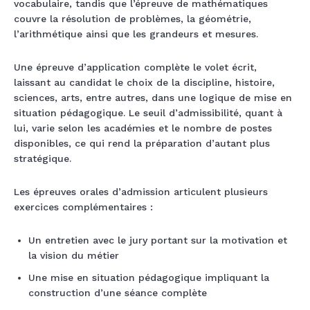
vocabulaire, tandis que l’épreuve de mathématiques
couvre la résolution de problèmes, la géométrie,
l’arithmétique ainsi que les grandeurs et mesures.
Une épreuve d’application complète le volet écrit,
laissant au candidat le choix de la discipline, histoire,
sciences, arts, entre autres, dans une logique de mise en
situation pédagogique. Le seuil d’admissibilité, quant à
lui, varie selon les académies et le nombre de postes
disponibles, ce qui rend la préparation d’autant plus
stratégique.
Les épreuves orales d’admission articulent plusieurs
exercices complémentaires :
Un entretien avec le jury portant sur la motivation et
la vision du métier
Une mise en situation pédagogique impliquant la
construction d’une séance complète