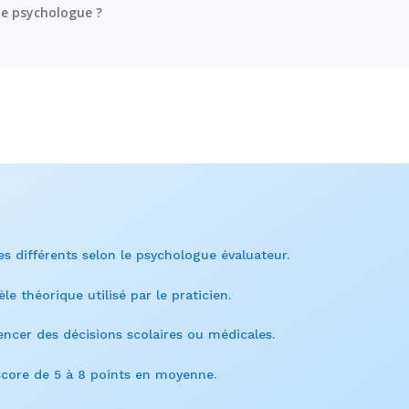
 le psychologue ?
 différents selon le psychologue évaluateur.
le théorique utilisé par le praticien.
encer des décisions scolaires ou médicales.
 score de 5 à 8 points en moyenne.