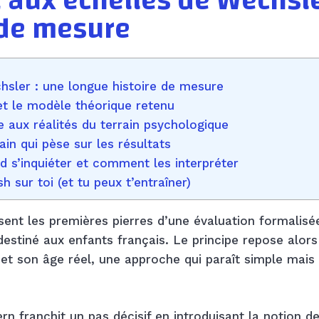
 aux échelles de Wechsle
 de mesure
hsler : une longue histoire de mesure
et le modèle théorique retenu
 aux réalités du terrain psychologique
in qui pèse sur les résultats
d s’inquiéter et comment les interpréter
h sur toi (et tu peux t’entraîner)
ent les premières pierres d’une évaluation formalisé
 destiné aux enfants français. Le principe repose alors
et son âge réel, une approche qui paraît simple mais 
rn franchit un pas décisif en introduisant la notion d