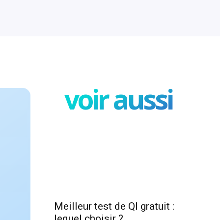
voir aussi
Meilleur test de QI gratuit :
lequel choisir ?