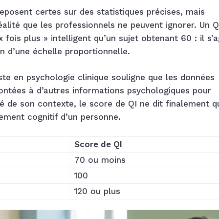
posent certes sur des statistiques précises, mais
lité que les professionnels ne peuvent ignorer. Un Q
fois plus » intelligent qu’un sujet obtenant 60 : il s’a
 d’une échelle proportionnelle.
ste en psychologie clinique souligne que les données
ontées à d’autres informations psychologiques pour
lé de son contexte, le score de QI ne dit finalement 
nement cognitif d’un personne.
Score de QI
70 ou moins
100
120 ou plus