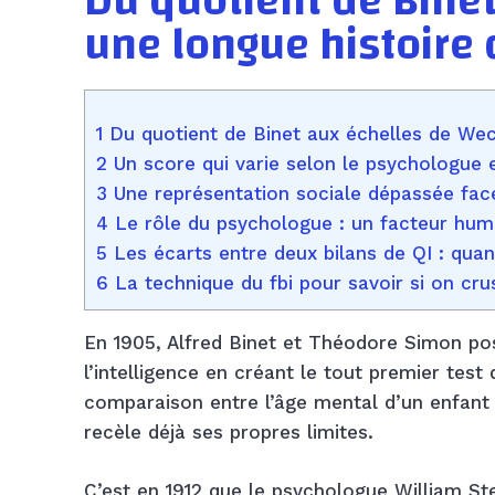
Du quotient de Binet
une longue histoire
1 Du quotient de Binet aux échelles de Wec
2 Un score qui varie selon le psychologue 
3 Une représentation sociale dépassée face
4 Le rôle du psychologue : un facteur huma
5 Les écarts entre deux bilans de QI : quan
6 La technique du fbi pour savoir si on crus
En 1905, Alfred Binet et Théodore Simon pos
l’intelligence en créant le tout premier test
comparaison entre l’âge mental d’un enfant 
recèle déjà ses propres limites.
C’est en 1912 que le psychologue William Ste