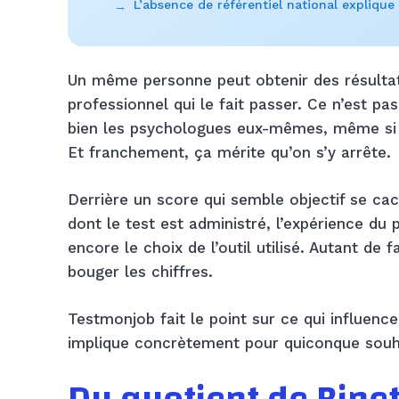
L’absence de référentiel national explique 
→
Un même personne peut obtenir des résultat
professionnel qui le fait passer. Ce n’est pa
bien les psychologues eux-mêmes, même si e
Et franchement, ça mérite qu’on s’y arrête.
Derrière un score qui semble objectif se ca
dont le test est administré, l’expérience du 
encore le choix de l’outil utilisé. Autant de 
bouger les chiffres.
Testmonjob fait le point sur ce qui influence
implique concrètement pour quiconque souhai