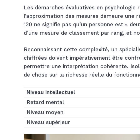
Les démarches évaluatives en psychologie re
l’approximation des mesures demeure une réa
120 ne signifie pas qu’un personne est « deux 
d’une mesure de classement par rang, et non
Reconnaissant cette complexité, un spéciali
chiffrées doivent impérativement être confr
permettre une interprétation cohérente. Iso
de chose sur la richesse réelle du fonction
Niveau intellectuel
Retard mental
Niveau moyen
Niveau supérieur