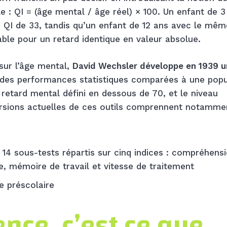
le : QI = (âge mental / âge réel) × 100. Un enfant de 3
n QI de 33, tandis qu’un enfant de 12 ans avec le mêm
able pour un retard identique en valeur absolue.
sur l’âge mental,
David Wechsler développe en 1939 
des performances statistiques comparées à une popu
 retard mental défini en dessous de 70, et le niveau
versions actuelles de ces outils comprennent notamme
 14 sous-tests répartis sur cinq indices : compréhens
de, mémoire de travail et vitesse de traitement
e préscolaire
gence, c’est ce que