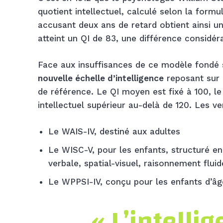
quotient intellectuel, calculé selon la formu
accusant deux ans de retard obtient ainsi u
atteint un QI de 83, une différence considér
Face aux insuffisances de ce modèle fondé 
nouvelle échelle d’intelligence
reposant sur 
de référence. Le QI moyen est fixé à 100, le
intellectuel supérieur au-delà de 120. Les 
Le WAIS-IV, destiné aux adultes
Le WISC-V, pour les enfants, structuré en
verbale, spatial-visuel, raisonnement flui
Le WPPSI-IV, conçu pour les enfants d’âg
« L’intelli