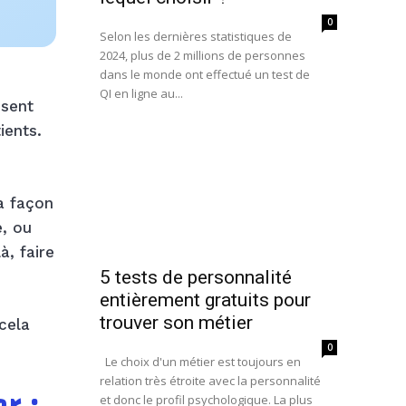
0
Selon les dernières statistiques de
2024, plus de 2 millions de personnes
dans le monde ont effectué un test de
QI en ligne au...
ssent
ients.
a façon
e, ou
à, faire
5 tests de personnalité
entièrement gratuits pour
trouver son métier
 cela
0
Le choix d'un métier est toujours en
relation très étroite avec la personnalité
et donc le profil psychologique. La plus