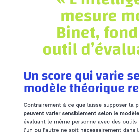
mesure mon
Binet, fon
outil d’évalu
Un score qui varie s
modèle théorique r
Contrairement à ce que laisse supposer la p
peuvent varier sensiblement selon le modèle 
évaluant le même personne avec des outils d
l’un ou l’autre ne soit nécessairement dans l