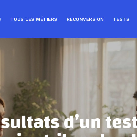
S
TOUS LES MÉTIERS
RECONVERSION
TESTS
ésultats d’un test