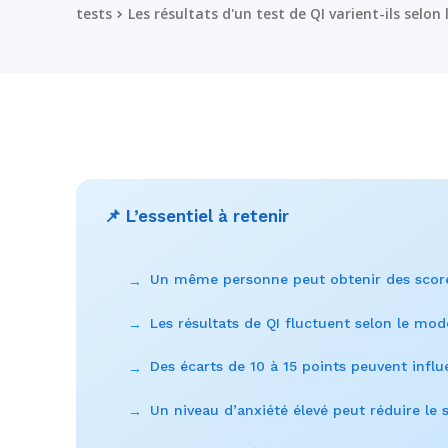
tests
Les résultats d'un test de QI varient-ils selon
📌 L’essentiel à retenir
Un même personne peut obtenir des scores
→
Les résultats de QI fluctuent selon le modè
→
Des écarts de 10 à 15 points peuvent influ
→
Un niveau d’anxiété élevé peut réduire le
→