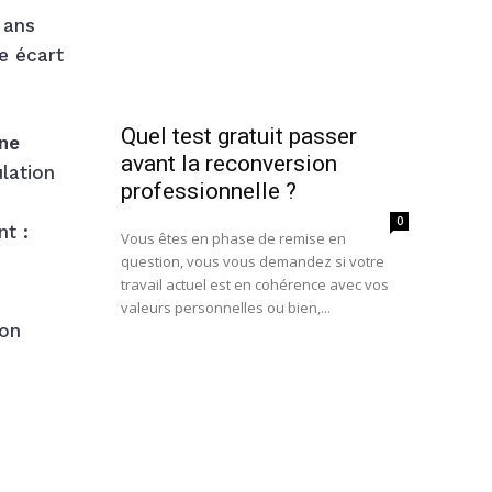
 ans
e écart
Quel test gratuit passer
une
avant la reconversion
lation
professionnelle ?
0
nt :
Vous êtes en phase de remise en
question, vous vous demandez si votre
travail actuel est en cohérence avec vos
valeurs personnelles ou bien,...
ion