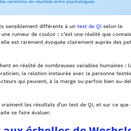
les variations de résultats entre psychologues.
s sensiblement différents à un
test de QI
selon le
s une rumeur de couloir : c’est une réalité que connai
lle est rarement évoquée clairement auprès des pat
chent en réalité de nombreuses variables humaines : l
praticien, la relation instaurée avec la personne testé
facteurs qui peuvent, à la marge ou parfois bien au-del
 vraiment les résultats d’un test de QI, et sur ce que
te se faire évaluer.