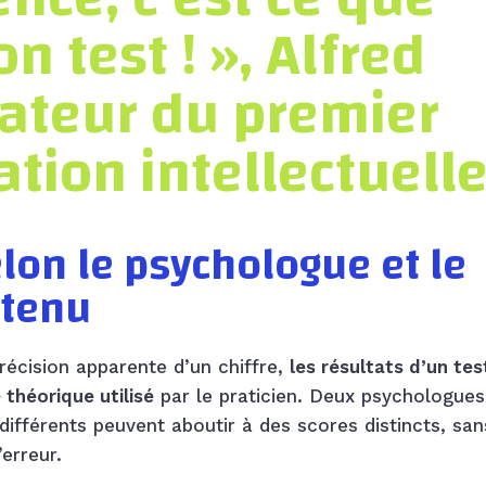
 test ! », Alfred
dateur du premier
ation intellectuell
elon le psychologue et le
etenu
récision apparente d’un chiffre,
les résultats d’un tes
théorique utilisé
par le praticien. Deux psychologues
ifférents peuvent aboutir à des scores distincts, sa
’erreur.