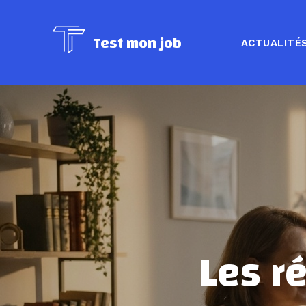
Test mon job
ACTUALITÉ
Les r