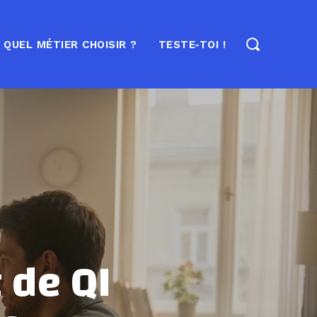
QUEL MÉTIER CHOISIR ?
TESTE-TOI !
 de QI