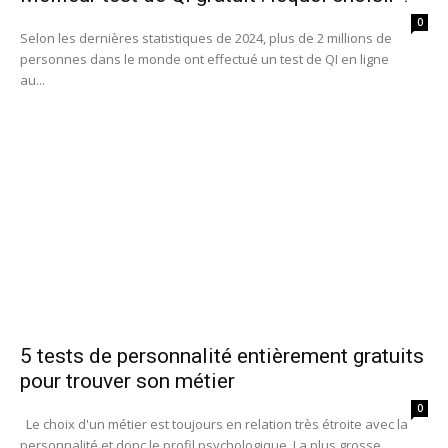
0
Selon les dernières statistiques de 2024, plus de 2 millions de
personnes dans le monde ont effectué un test de QI en ligne
au...
5 tests de personnalité entièrement gratuits
pour trouver son métier
0
Le choix d'un métier est toujours en relation très étroite avec la
personnalité et donc le profil psychologique. La plus grosse