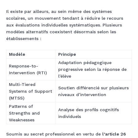
Il existe par ailleurs, au sein même des systèmes
scolaires, un mouvement tendant à réduire le recours
aux évaluations individuelles systématiques. Plusieurs
modèles alternatifs coexistent désormais selon les
établissements :
Modèle
Principe
Adaptation pédagogique
Response-to-
progressive selon la réponse de
Intervention (RTI)
l’élève
Multi-Tiered
Soutien différencié sur plusieurs
Systems of Support
niveaux d’intervention
(MTSS)
Patterns of
Analyse des profils cognitifs
Strengths and
individuels
Weaknesses
Soumis au secret professionnel en vertu de
l’article 26