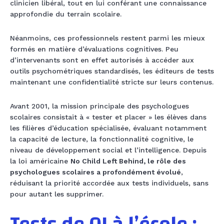
clinicien libéral, tout en lui conférant une connaissance
approfondie du terrain scolaire.
Néanmoins, ces professionnels restent parmi les mieux
formés en matière d’évaluations cognitives. Peu
d’intervenants sont en effet autorisés à accéder aux
outils psychométriques standardisés, les éditeurs de tests
maintenant une confidentialité stricte sur leurs contenus.
Avant 2001, la mission principale des psychologues
scolaires consistait à « tester et placer » les élèves dans
les filières d’éducation spécialisée, évaluant notamment
la capacité de lecture, la fonctionnalité cognitive, le
niveau de développement social et l’intelligence. Depuis
la loi américaine
No Child Left Behind, le rôle des
psychologues scolaires a profondément évolué
,
réduisant la priorité accordée aux tests individuels, sans
pour autant les supprimer.