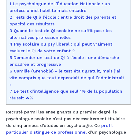
1 Le psychologue de l’Éducation Nationale : un
professionnel habilité mais encadré
2 Tests de QI à l’école : entre droit des parents et
opacité des résultats
3 Quand le test de QI scolaire ne suffit pas : les
alternatives professionnelles
4 Psy scolaire ou psy libéral : qui peut vraiment
évaluer le QI de votre enfant ?
5 Demander un test de QI à l’école : une démarche
encadrée et progressive
6 Camille (Grenoble) « le test était gratuit, mais j’ai
vite compris que tout dépendait de qui l’administrait
»
7 Le test d’intelligence que seul 1% de la population
réussit 🔥⚔️
Recruté parmi les enseignants du premier degré, le
psychologue scolaire n’est pas nécessairement titulaire
de cinq années d’études en psychologie. Ce
profil
particulier distingue ce professionnel
d’un psychologue