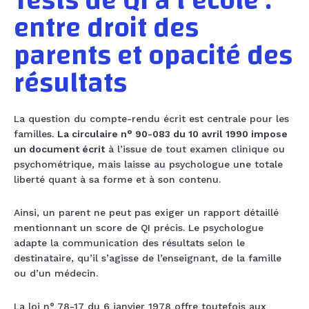
Tests de QI à l’école :
entre droit des
parents et opacité des
résultats
La question du compte-rendu écrit est centrale pour les
familles.
La circulaire n° 90-083 du 10 avril 1990 impose
un document écrit
à l’issue de tout examen clinique ou
psychométrique, mais laisse au psychologue une totale
liberté quant à sa forme et à son contenu.
Ainsi, un parent ne peut pas exiger un rapport détaillé
mentionnant un score de QI précis. Le psychologue
adapte la communication des résultats selon le
destinataire, qu’il s’agisse de l’enseignant, de la famille
ou d’un médecin.
La loi n° 78-17 du 6 janvier 1978 offre toutefois aux