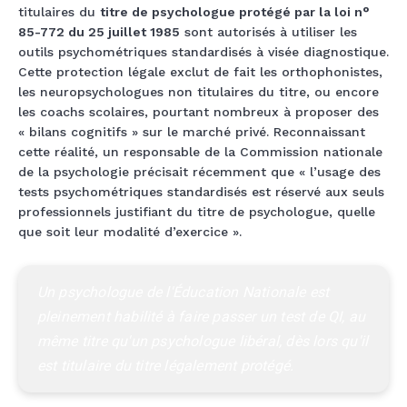
titulaires du
titre de psychologue protégé par la loi n°
85-772 du 25 juillet 1985
sont autorisés à utiliser les
outils psychométriques standardisés à visée diagnostique.
Cette protection légale exclut de fait les orthophonistes,
les neuropsychologues non titulaires du titre, ou encore
les coachs scolaires, pourtant nombreux à proposer des
« bilans cognitifs » sur le marché privé. Reconnaissant
cette réalité, un responsable de la Commission nationale
de la psychologie précisait récemment que « l’usage des
tests psychométriques standardisés est réservé aux seuls
professionnels justifiant du titre de psychologue, quelle
que soit leur modalité d’exercice ».
Un psychologue de l'Éducation Nationale est 
pleinement habilité à faire passer un test de QI, au 
même titre qu'un psychologue libéral, dès lors qu'il 
est titulaire du titre légalement protégé.