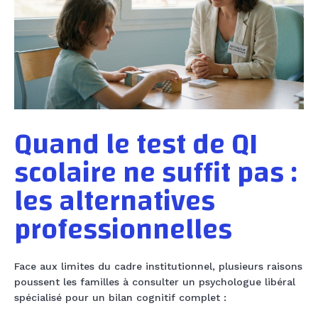
Quand le test de QI
scolaire ne suffit pas :
les alternatives
professionnelles
Face aux limites du cadre institutionnel, plusieurs raisons
poussent les familles à consulter un psychologue libéral
spécialisé pour un bilan cognitif complet :