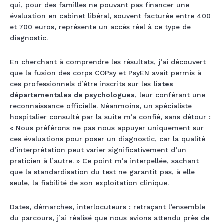
qui, pour des familles ne pouvant pas financer une
évaluation en cabinet libéral, souvent facturée entre 400
et 700 euros, représente un accès réel à ce type de
diagnostic.
En cherchant à comprendre les résultats, j’ai découvert
que la fusion des corps COPsy et PsyEN avait permis à
ces professionnels d’être inscrits sur les
listes
départementales de psychologues
, leur conférant une
reconnaissance officielle. Néanmoins, un spécialiste
hospitalier consulté par la suite m’a confié, sans détour :
« Nous préférons ne pas nous appuyer uniquement sur
ces évaluations pour poser un diagnostic, car la qualité
d’interprétation peut varier significativement d’un
praticien à l’autre. » Ce point m’a interpellée, sachant
que la standardisation du test ne garantit pas, à elle
seule, la fiabilité de son exploitation clinique.
Dates, démarches, interlocuteurs : retraçant l’ensemble
du parcours, j’ai réalisé que nous avions attendu près de