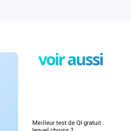
voir aussi
Meilleur test de QI gratuit :
lequel choisir ?