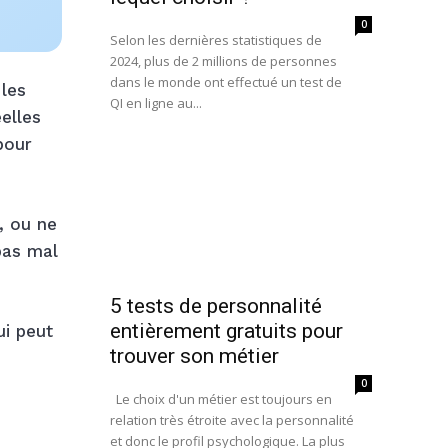
0
Selon les dernières statistiques de
2024, plus de 2 millions de personnes
dans le monde ont effectué un test de
 les
QI en ligne au...
elles
pour
, ou ne
pas mal
5 tests de personnalité
entièrement gratuits pour
ui peut
trouver son métier
0
Le choix d'un métier est toujours en
relation très étroite avec la personnalité
et donc le profil psychologique. La plus