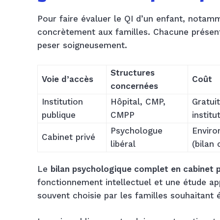
Pour faire évaluer le QI d’un enfant, notamm
concrètement aux familles. Chacune présente
peser soigneusement.
Structures
Voie d’accès
Coût
concernées
Institution
Hôpital, CMP,
Gratui
publique
CMPP
institu
Psychologue
Enviro
Cabinet privé
libéral
(bilan
Le
bilan psychologique complet en cabinet p
fonctionnement intellectuel et une étude app
souvent choisie par les familles souhaitant é