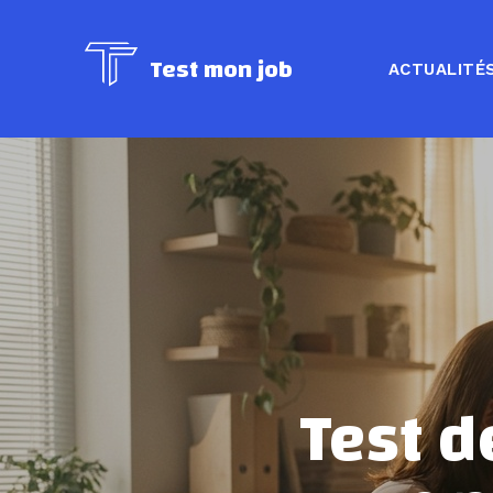
Test mon job
ACTUALITÉ
Test d