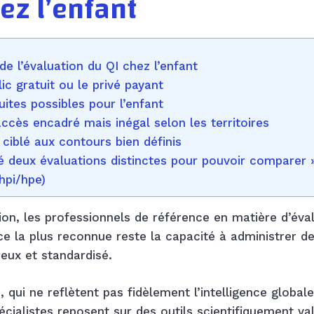
hez l’enfant
e l’évaluation du QI chez l’enfant
ic gratuit ou le privé payant
ites possibles pour l’enfant
ccès encadré mais inégal selon les territoires
 ciblé aux contours bien définis
dé deux évaluations distinctes pour pouvoir comparer 
hpi/hpe)
ion, les professionnels de référence en matière d’éva
 la plus reconnue reste la capacité à administrer de
reux et standardisé.
 qui ne reflètent pas fidèlement l’intelligence globale
cialistes reposent sur des outils scientifiquement val