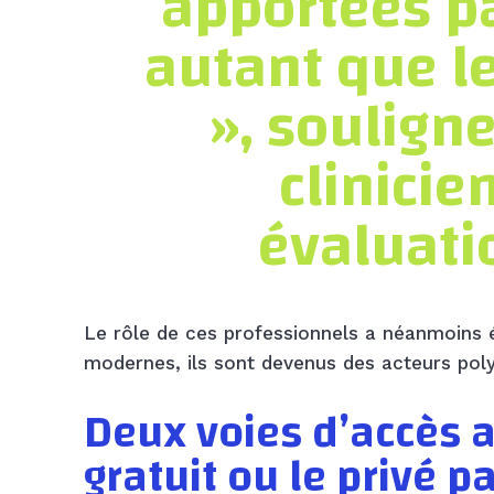
apportées pa
autant que le
», soulign
clinicie
évaluati
Le rôle de ces professionnels a néanmoins é
modernes, ils sont devenus des acteurs polyv
Deux voies d’accès au
gratuit ou le privé p