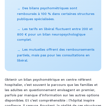
Des bilans psychométriques sont
→
remboursés à 100 % dans certaines structures
publiques spécialisées.
Les tarifs en libéral fluctuent entre 200 et
→
800 € pour un bilan neuropsychologique
complet.
Les mutuelles offrent des remboursements
→
partiels, mais pas pour les consultations en
libéral.
Obtenir un bilan psychométrique en centre référent
hospitalier, c’est souvent le parcours que les familles et
les adultes en questionnement envisagent en premier,
parfois par manque d’information sur les autres options
disponibles. Et c’est compréhensible : l’hôpital inspire
confiance, il rassure. Pourtant, la réalité de ces structures