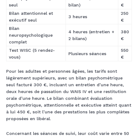
seul
bilan)
€
Bilan attentionnel et
250
3 heures
exécutif seul
€
Bilan
4 heures (entretien +
380
neuropsychologique
2 bilans)
€
complet
Test WISC (5 rendez-
550
Plusieurs séances
vous)
€
Pour les adultes et personnes âgées, les tarifs sont
légèrement supérieurs, avec un bilan psychométrique
seul facturé 300 €, incluant un entretien d’une heure,
deux heures de passation du WAIS IV et une restitution
orale d’une heure. Le bilan combinant évaluation
psychométrique, attentionnelle et exécutive atteint quant
à lui 450 €, soit l’une des prestations les plus complètes
proposées en libéral.
Concernant les séances de suivi, leur coût varie entre 50