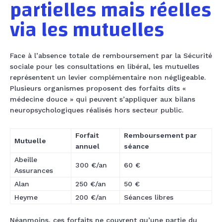
partielles mais réelles
via les mutuelles
Face à l’absence totale de remboursement par la Sécurité
sociale pour les consultations en libéral, les mutuelles
représentent un levier complémentaire non négligeable.
Plusieurs organismes proposent des forfaits dits «
médecine douce » qui peuvent s’appliquer aux bilans
neuropsychologiques réalisés hors secteur public.
Forfait
Remboursement par
Mutuelle
annuel
séance
Abeille
300 €/an
60 €
Assurances
Alan
250 €/an
50 €
Heyme
200 €/an
Séances libres
Néanmoins, ces forfaits ne couvrent qu’une partie du