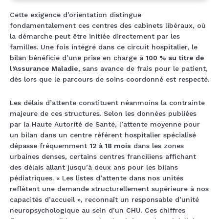
Cette exigence d’orientation distingue
fondamentalement ces centres des cabinets libéraux, où
la démarche peut être initiée directement par les
familles. Une fois intégré dans ce circuit hospitalier, le
bilan bénéficie d’une prise en charge à
100 % au titre de
l’Assurance Maladie
, sans avance de frais pour le patient,
dès lors que le parcours de soins coordonné est respecté.
Les délais d’attente constituent néanmoins la contrainte
majeure de ces structures. Selon les données publiées
par la Haute Autorité de Santé, l’attente moyenne pour
un bilan dans un centre référent hospitalier spécialisé
dépasse fréquemment
12 à 18 mois
dans les zones
urbaines denses, certains centres franciliens affichant
des délais allant jusqu’à deux ans pour les bilans
pédiatriques. « Les listes d’attente dans nos unités
reflètent une demande structurellement supérieure à nos
capacités d’accueil », reconnaît un responsable d’unité
neuropsychologique au sein d’un CHU. Ces chiffres