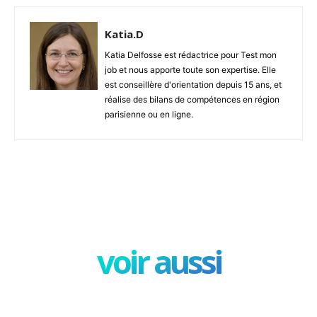
Katia.D
Katia Delfosse est rédactrice pour Test mon
job et nous apporte toute son expertise. Elle
est conseillère d'orientation depuis 15 ans, et
réalise des bilans de compétences en région
parisienne ou en ligne.
Facebook
X
Pinterest
W
voir aussi