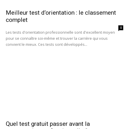
Meilleur test d’orientation : le classement
complet
0
Les tests d'orientation professionnelle sont d'excellent moyen
pour se connaître soi-même et trouver la carrière qui vous
convient le mieux. Ces tests sont développés...
Quel test gratuit passer avant la