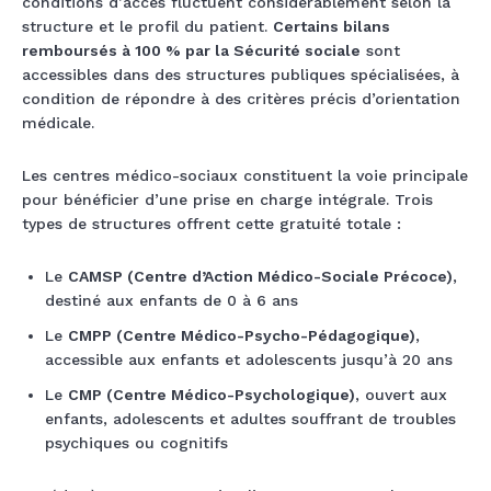
conditions d’accès fluctuent considérablement selon la
structure et le profil du patient.
Certains bilans
remboursés à 100 % par la Sécurité sociale
sont
accessibles dans des structures publiques spécialisées, à
condition de répondre à des critères précis d’orientation
médicale.
Les centres médico-sociaux constituent la voie principale
pour bénéficier d’une prise en charge intégrale. Trois
types de structures offrent cette gratuité totale :
Le
CAMSP (Centre d’Action Médico-Sociale Précoce)
,
destiné aux enfants de 0 à 6 ans
Le
CMPP (Centre Médico-Psycho-Pédagogique)
,
accessible aux enfants et adolescents jusqu’à 20 ans
Le
CMP (Centre Médico-Psychologique)
, ouvert aux
enfants, adolescents et adultes souffrant de troubles
psychiques ou cognitifs