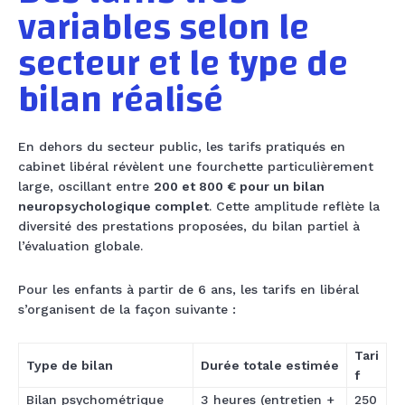
variables selon le
secteur et le type de
bilan réalisé
En dehors du secteur public, les tarifs pratiqués en
cabinet libéral révèlent une fourchette particulièrement
large, oscillant entre
200 et 800 € pour un bilan
neuropsychologique complet
. Cette amplitude reflète la
diversité des prestations proposées, du bilan partiel à
l’évaluation globale.
Pour les enfants à partir de 6 ans, les tarifs en libéral
s’organisent de la façon suivante :
Tari
Type de bilan
Durée totale estimée
f
Bilan psychométrique
3 heures (entretien +
250