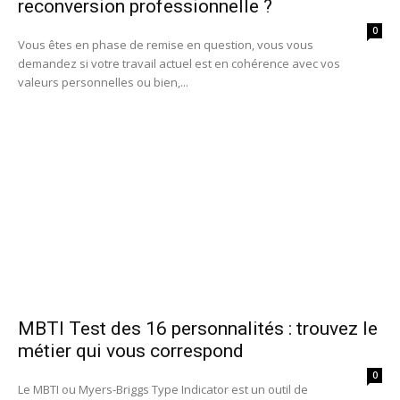
reconversion professionnelle ?
0
Vous êtes en phase de remise en question, vous vous
demandez si votre travail actuel est en cohérence avec vos
valeurs personnelles ou bien,...
MBTI Test des 16 personnalités : trouvez le
métier qui vous correspond
0
Le MBTI ou Myers-Briggs Type Indicator est un outil de