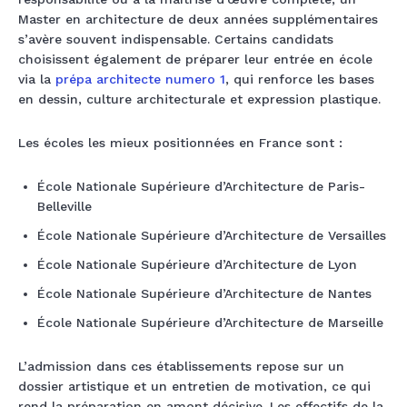
Master en architecture de deux années supplémentaires
s’avère souvent indispensable. Certains candidats
choisissent également de préparer leur entrée en école
via la
prépa architecte numero 1
, qui renforce les bases
en dessin, culture architecturale et expression plastique.
Les écoles les mieux positionnées en France sont :
École Nationale Supérieure d’Architecture de Paris-
Belleville
École Nationale Supérieure d’Architecture de Versailles
École Nationale Supérieure d’Architecture de Lyon
École Nationale Supérieure d’Architecture de Nantes
École Nationale Supérieure d’Architecture de Marseille
L’admission dans ces établissements repose sur un
dossier artistique et un entretien de motivation, ce qui
rend la préparation en amont décisive. Les effectifs de la