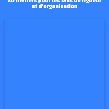
20 métiers pour les fans de rigueur
et d’organisation