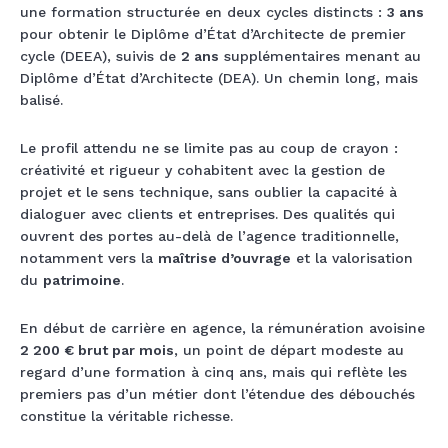
une formation structurée en deux cycles distincts :
3 ans
pour obtenir le Diplôme d’État d’Architecte de premier
cycle (DEEA), suivis de
2 ans
supplémentaires menant au
Diplôme d’État d’Architecte (DEA). Un chemin long, mais
balisé.
Le profil attendu ne se limite pas au coup de crayon :
créativité et rigueur y cohabitent avec la gestion de
projet et le sens technique, sans oublier la capacité à
dialoguer avec clients et entreprises. Des qualités qui
ouvrent des portes au-delà de l’agence traditionnelle,
notamment vers la
maîtrise d’ouvrage
et la valorisation
du
patrimoine
.
En début de carrière en agence, la rémunération avoisine
2 200 € brut par mois
, un point de départ modeste au
regard d’une formation à cinq ans, mais qui reflète les
premiers pas d’un métier dont l’étendue des débouchés
constitue la véritable richesse.