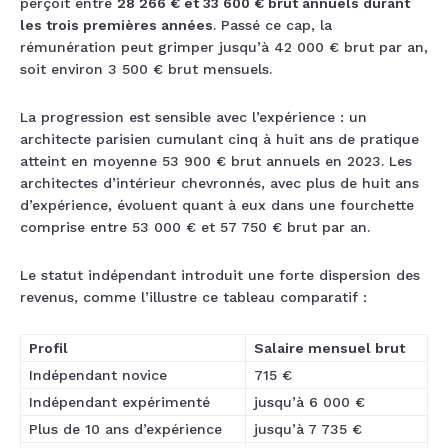
perçoit entre
28 266 € et 33 600 € brut annuels durant
les trois premières années
. Passé ce cap, la
rémunération peut grimper jusqu’à 42 000 € brut par an,
soit environ 3 500 € brut mensuels.
La progression est sensible avec l’expérience : un
architecte parisien cumulant cinq à huit ans de pratique
atteint en moyenne 53 900 € brut annuels en 2023. Les
architectes d’intérieur chevronnés, avec plus de huit ans
d’expérience, évoluent quant à eux dans une fourchette
comprise entre 53 000 € et 57 750 € brut par an.
Le statut indépendant introduit une forte dispersion des
revenus, comme l’illustre ce tableau comparatif :
Profil
Salaire mensuel brut
Indépendant novice
715 €
Indépendant expérimenté
jusqu’à 6 000 €
Plus de 10 ans d’expérience
jusqu’à 7 735 €