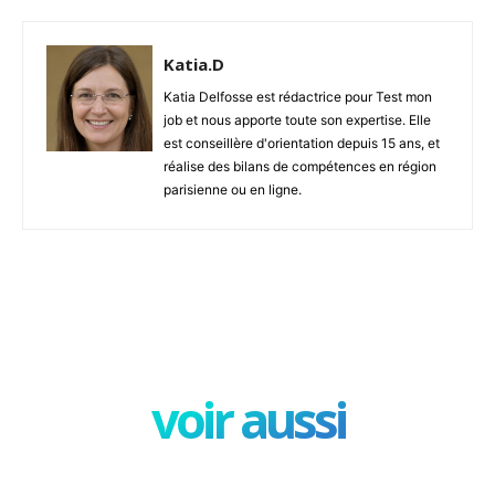
Katia.D
Katia Delfosse est rédactrice pour Test mon
job et nous apporte toute son expertise. Elle
est conseillère d'orientation depuis 15 ans, et
réalise des bilans de compétences en région
parisienne ou en ligne.
Facebook
X
Pinterest
W
voir aussi