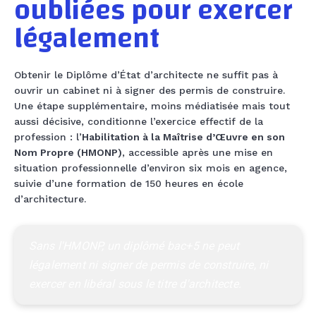
oubliées pour exercer
légalement
Obtenir le Diplôme d’État d’architecte ne suffit pas à
ouvrir un cabinet ni à signer des permis de construire.
Une étape supplémentaire, moins médiatisée mais tout
aussi décisive, conditionne l’exercice effectif de la
profession : l’
Habilitation à la Maîtrise d’Œuvre en son
Nom Propre (HMONP)
, accessible après une mise en
situation professionnelle d’environ six mois en agence,
suivie d’une formation de 150 heures en école
d’architecture.
Sans l'HMONP, un diplômé bac+5 ne peut 
légalement ni signer de permis de construire, ni 
exercer en libéral sous le titre d'architecte.