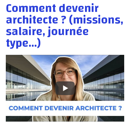
Comment devenir
architecte ? (missions,
salaire, journée
type…)