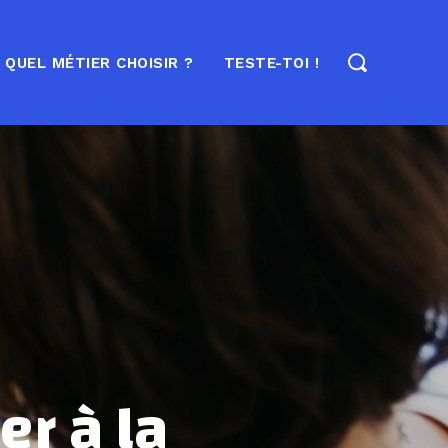
QUEL MÉTIER CHOISIR ?
TESTE-TOI !
r à la