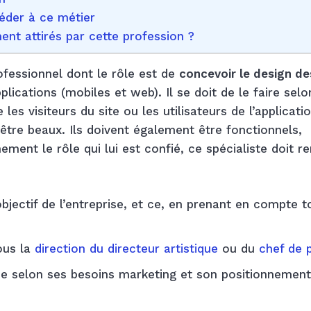
céder à ce métier
ment attirés par cette profession ?
fessionnel dont le rôle est de
concevoir le design de
plications (mobiles et web). Il se doit de le faire selo
 les visiteurs du site ou les utilisateurs de l’applicati
être beaux. Ils doivent également être fonctionnels,
ment le rôle qui lui est confié, ce spécialiste doit re
objectif de l’entreprise, et ce, en prenant en compte 
ous la
direction du directeur artistique
ou du
chef de 
ise selon ses besoins marketing et son positionnement