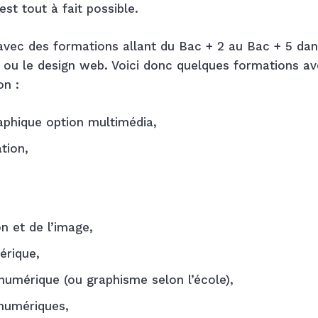
st tout à fait possible.
vec des formations allant du Bac + 2 au Bac + 5 dan
 ou le design web. Voici donc quelques formations a
on :
aphique option multimédia,
tion,
n et de l’image,
érique,
numérique (ou graphisme selon l’école),
 numériques,