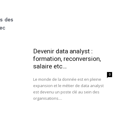
s des
vec
Devenir data analyst :
formation, reconversion,
salaire etc…
0
Le monde de la donnée est en pleine
expansion et le métier de data analyst
est devenu un poste clé au sein des
organisations....