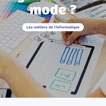
mode ?
Les métiers de l'informatique