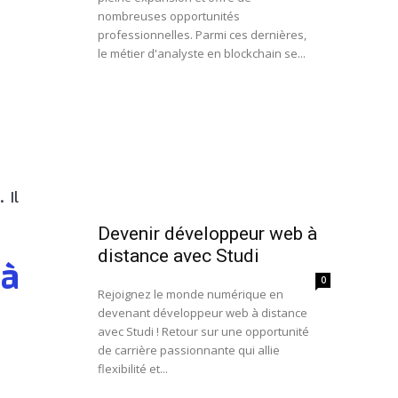
nombreuses opportunités
professionnelles. Parmi ces dernières,
le métier d'analyste en blockchain se...
 Il
Devenir développeur web à
distance avec Studi
 à
0
Rejoignez le monde numérique en
devenant développeur web à distance
avec Studi ! Retour sur une opportunité
de carrière passionnante qui allie
flexibilité et...