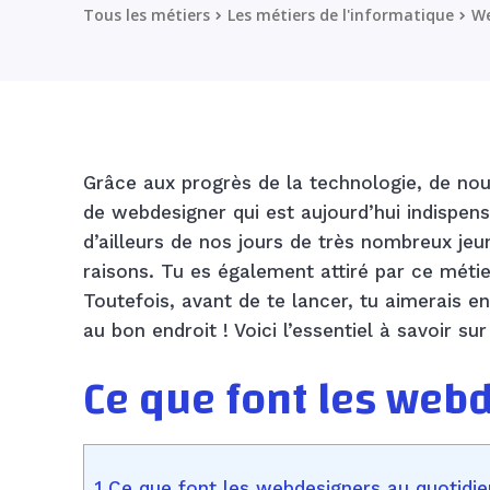
Tous les métiers
Les métiers de l'informatique
We
Grâce aux progrès de la technologie, de nouv
de webdesigner qui est aujourd’hui indispen
d’ailleurs de nos jours de très nombreux jeun
raisons. Tu es également attiré par ce métie
Toutefois, avant de te lancer, tu aimerais e
au bon endroit ! Voici l’essentiel à savoir su
Ce que font les web
1 Ce que font les webdesigners au quotidie