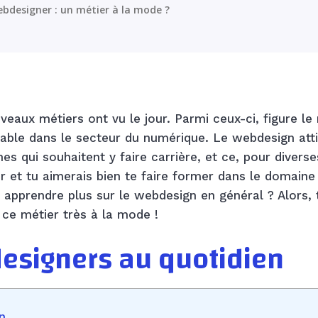
bdesigner : un métier à la mode ?
eaux métiers ont vu le jour. Parmi ceux-ci, figure le
sable dans le secteur du numérique. Le webdesign atti
es qui souhaitent y faire carrière, et ce, pour diverse
r et tu aimerais bien te faire former dans le domaine
n apprendre plus sur le webdesign en général ? Alors, 
r ce métier très à la mode !
designers au quotidien
n