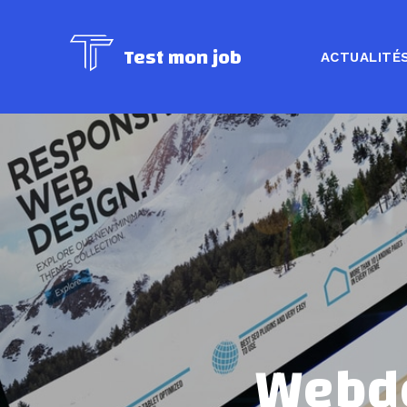
Test mon job
ACTUALITÉ
Webdes