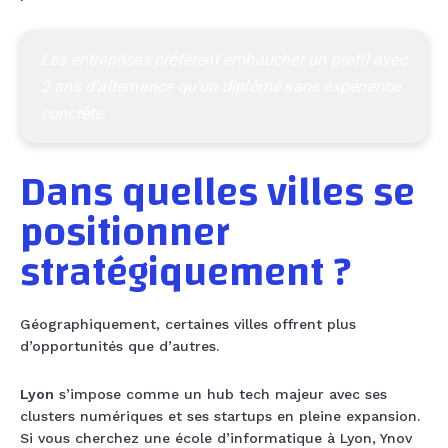
Les entreprises préfèrent embaucher un profil avec 
2 ans d'alternance qu'un diplômé sans expérience 
concrète.
Dans quelles villes se
positionner
stratégiquement ?
Géographiquement, certaines villes offrent plus
d’opportunités que d’autres.
Lyon
s’impose comme un hub tech majeur avec ses
clusters numériques et ses startups en pleine expansion.
Si vous cherchez une école d’informatique à Lyon, Ynov