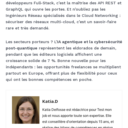
développeurs Full-Stack, c’est la maîtrise des API REST et
GraphQL qui ouvre les portes. Et n’oubliez pas les
Ingénieurs Réseau spécialisés dans le Cloud Networking :
sécuriser des réseaux multi-cloud, c’est un savoir-faire
rare et très demandé.
Les secteurs porteurs ? L’
IA agentique et la cybersécurité
post-quantique
représentent les eldorados de demain,
pendant que les éditeurs logiciels affichent une
croissance solide de 7 %. Bonne nouvelle pour les
indépendants : les opportunités freelances se multiplient
partout en Europe, offrant plus de flexibilité pour ceux
qui ont les bonnes compétences en poche.
Katia.D
Katia Delfosse est rédactrice pour Test mon
job et nous apporte toute son expertise. Elle
est conseillère d'orientation depuis 15 ans, et
réalise des bilans de compétences en région