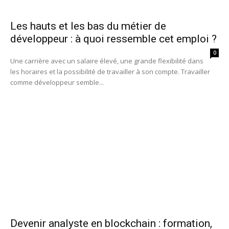
Les hauts et les bas du métier de
développeur : à quoi ressemble cet emploi ?
0
Une carrière avec un salaire élevé, une grande flexibilité dans
les horaires et la possibilité de travailler à son compte. Travailler
comme développeur semble...
Devenir analyste en blockchain : formation,