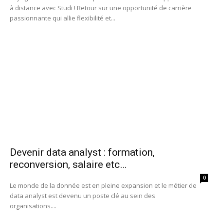
à distance avec Studi ! Retour sur une opportunité de carrière
passionnante qui allie flexibilité et...
Devenir data analyst : formation,
reconversion, salaire etc…
0
Le monde de la donnée est en pleine expansion et le métier de
data analyst est devenu un poste clé au sein des
organisations....