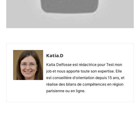
Katia.D
Katia Delfosse est rédactrice pour Test mon
job et nous apporte toute son expertise. Elle
est conseillère d'orientation depuis 15 ans, et
réalise des bilans de compétences en région
parisienne ou en ligne.
Facebook
X
Pinterest
W