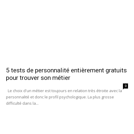
5 tests de personnalité entièrement gratuits
pour trouver son métier
0
Le choix d'un métier est toujours en relation très étroite avec la
personnalité et donc le profil psychologique. La plus grosse
difficulté dans la...