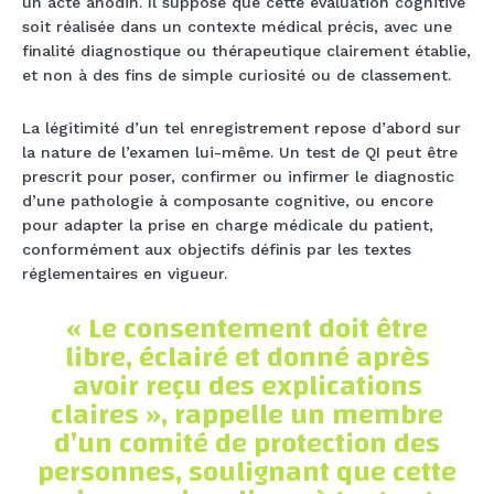
un acte anodin. Il suppose que cette évaluation cognitive
soit réalisée dans un contexte médical précis, avec une
finalité diagnostique ou thérapeutique clairement établie,
et non à des fins de simple curiosité ou de classement.
La légitimité d’un tel enregistrement repose d’abord sur
la nature de l’examen lui-même. Un test de QI peut être
prescrit pour poser, confirmer ou infirmer le diagnostic
d’une pathologie à composante cognitive, ou encore
pour adapter la prise en charge médicale du patient,
conformément aux objectifs définis par les textes
réglementaires en vigueur.
« Le consentement doit être
libre, éclairé et donné après
avoir reçu des explications
claires », rappelle un membre
d’un comité de protection des
personnes, soulignant que cette