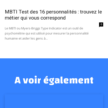
MBTI Test des 16 personnalités : trouvez le
métier qui vous correspond
0
Le MBTI ou Myers-Briggs Type Indicator est un outil de
psychométrie qui est utilisé pour mesurer la personnalité
humaine et aider les gens à...
A voir également