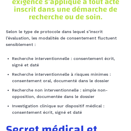
exigence s’applique à tout acte
inscrit dans une démarche de
recherche ou de soin.
Selon le type de protocole dans lequel s’inscrit
l’évaluation, les modalités de consentement fluctuent
sensiblement :
Recherche interventionnelle : consentement écrit,
signé et daté
Recherche interventionnelle à risques minimes :
consentement oral, documenté dans le dossier
Recherche non interventionnelle : simple non-
opposition, documentée dans le dossier
Investigation clinique sur dispositif médical :
consentement écrit, signé et daté
Secret médical et