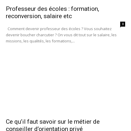
Professeur des écoles : formation,
reconversion, salaire etc
0
Comment devenir professeur des écoles ? Vous souhaitez
devenir boucher charcutier ? On vous dit tout sur le salaire, les
missions, les qualités, les formations,...
Ce qu’il faut savoir sur le métier de
conseiller d’orientation privé