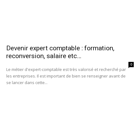
Devenir expert comptable : formation,
reconversion, salaire etc…
0
Le métier d'expert-comptable est très valorisé et recherché par
les entreprises. Il est important de bien se renseigner avant de
se lancer dans cette...