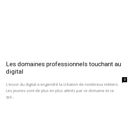
Les domaines professionnels touchant au
digital
0
L'essor du digital a engendré la création de nombreux métiers.
Les jeunes sont de plus en plus attirés par ce domaine et ce
qui...