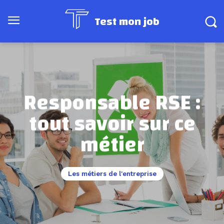
Test mon job
Responsable RSE :
tout savoir sur ce
métier
Les métiers de l'entreprise