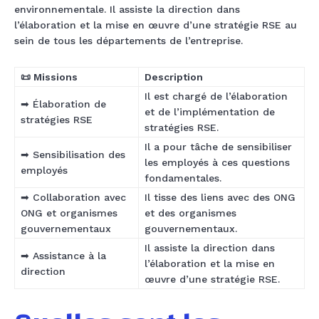
environnementale. Il assiste la direction dans
l’élaboration et la mise en œuvre d’une stratégie RSE au
sein de tous les départements de l’entreprise.
📜 Missions
Description
Il est chargé de l’élaboration
➡ Élaboration de
et de l’implémentation de
stratégies RSE
stratégies RSE.
Il a pour tâche de sensibiliser
➡ Sensibilisation des
les employés à ces questions
employés
fondamentales.
➡ Collaboration avec
Il tisse des liens avec des ONG
ONG et organismes
et des organismes
gouvernementaux
gouvernementaux.
Il assiste la direction dans
➡ Assistance à la
l’élaboration et la mise en
direction
œuvre d’une stratégie RSE.