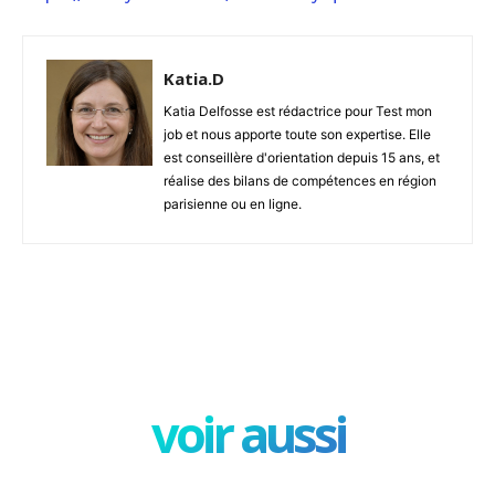
Katia.D
Katia Delfosse est rédactrice pour Test mon
job et nous apporte toute son expertise. Elle
est conseillère d'orientation depuis 15 ans, et
réalise des bilans de compétences en région
parisienne ou en ligne.
Facebook
X
Pinterest
W
voir aussi