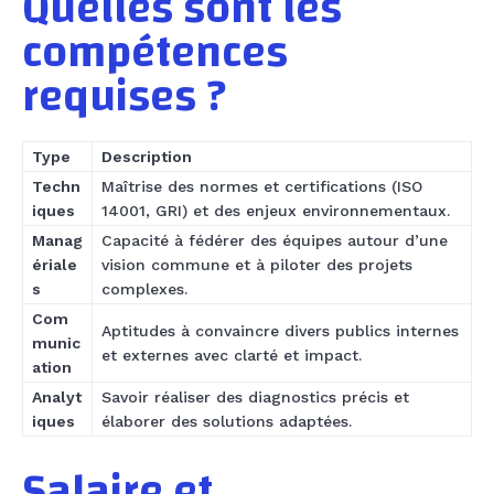
Quelles sont les
compétences
requises ?
Type
Description
Techn
Maîtrise des normes et certifications (ISO
iques
14001, GRI) et des enjeux environnementaux.
Manag
Capacité à fédérer des équipes autour d’une
ériale
vision commune et à piloter des projets
s
complexes.
Com
Aptitudes à convaincre divers publics internes
munic
et externes avec clarté et impact.
ation
Analyt
Savoir réaliser des diagnostics précis et
iques
élaborer des solutions adaptées.
Salaire et