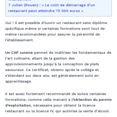
7 Julien (Rouen) : « Le coût de démarrage d’un
restaurant peut atteindre 75 000 euros »
Oui ! Il est possible d’ouvrir un restaurant sans diplôme
spécifique même si certaines formations sont tout de
même recommandées pour assurer la pérennité de
l’établissement.
Un CAP cuisine
permet de maîtriser les fondamentaux de
l’art culinaire, allant de la gestion des
approvisionnements jusqu’à la conception de plats
savoureux. Ce certificat, obtenu après le collège et
s’étendant sur deux ans, est généralement suivi en
apprentissage.
Il est aussi fortement recommandé de suivre certaines
formations, comme celle menant à
l’obtention du permis
d’exploitation
, nécessaire pour obtenir la licence
restaurant ou la licence IV, qui autorise la vente d’alcool.