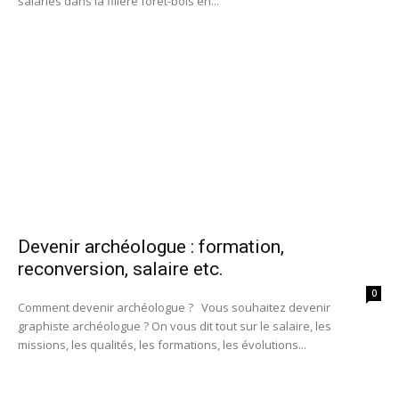
salariés dans la filière forêt-bois en...
Devenir archéologue : formation,
reconversion, salaire etc.
0
Comment devenir archéologue ? Vous souhaitez devenir
graphiste archéologue ? On vous dit tout sur le salaire, les
missions, les qualités, les formations, les évolutions...