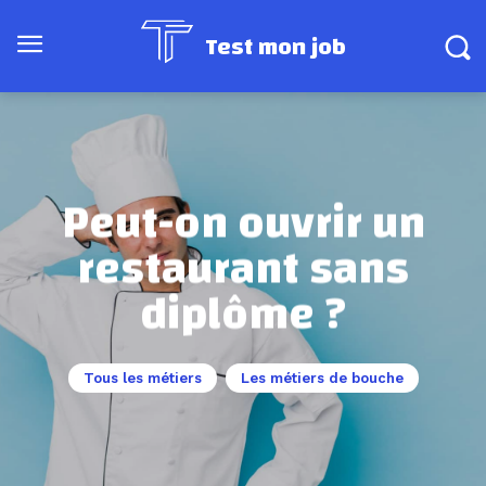
Test mon job
Peut-on ouvrir un
restaurant sans
diplôme ?
Tous les métiers
Les métiers de bouche