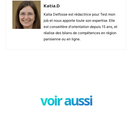
Katia.D
Katia Delfosse est rédactrice pour Test mon
job et nous apporte toute son expertise. Elle
est conseillère d'orientation depuis 15 ans, et
réalise des bilans de compétences en région
parisienne ou en ligne.
Facebook
X
Pinterest
W
voir aussi