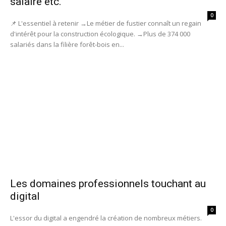
salaire etc.
0
📌 L'essentiel à retenir →Le métier de fustier connaît un regain
d'intérêt pour la construction écologique. →Plus de 374 000
salariés dans la filière forêt-bois en...
Les domaines professionnels touchant au
digital
0
L'essor du digital a engendré la création de nombreux métiers.