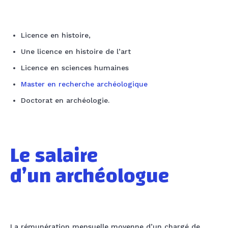
Licence en histoire,
Une licence en histoire de l’art
Licence en sciences humaines
Master en recherche archéologique
Doctorat en archéologie.
Le salaire ​
d’un
archéologue
La rémunération mensuelle moyenne d’un chargé de