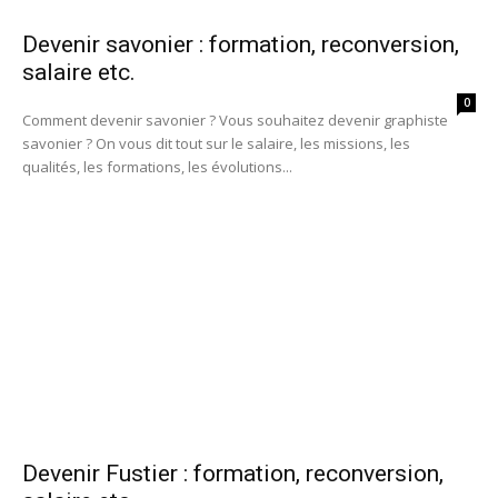
Devenir savonier : formation, reconversion,
salaire etc.
0
Comment devenir savonier ? Vous souhaitez devenir graphiste
savonier ? On vous dit tout sur le salaire, les missions, les
qualités, les formations, les évolutions...
Devenir Fustier : formation, reconversion,