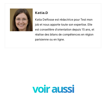
Katia.D
Katia Delfosse est rédactrice pour Test mon
job et nous apporte toute son expertise. Elle
est conseillère d'orientation depuis 15 ans, et
réalise des bilans de compétences en région
parisienne ou en ligne.
Facebook
X
Pinterest
W
voir aussi