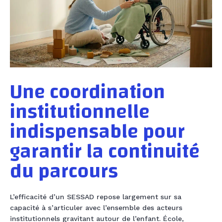
Une coordination
institutionnelle
indispensable pour
garantir la continuité
du parcours
L’efficacité d’un SESSAD repose largement sur sa
capacité à s’articuler avec l’ensemble des acteurs
institutionnels gravitant autour de l’enfant. École,