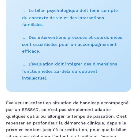
Le bilan psychologique doit tenir compte
→
du contexte de vie et des interactions
familiales.
Des interventions précoces et coordonnées
→
sont essentielles pour un accompagnement
efficace.
L’évaluation doit intégrer des dimensions
→
fonctionnelles au-delà du quotient
intellectuel.
Évaluer un enfant en situation de handicap accompagné
par un SESSAD, ce n’est pas simplement adapter
quelques outils ou allonger le temps de passation. C’est
repenser en profondeur la démarche clinique, depuis le
premier contact jusqu’à la restitution, pour que le bilan
ait un sens réel pour l’enfant, sa famille et l’équipe