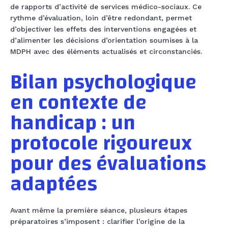
de rapports d’activité de services médico-sociaux. Ce
rythme d’évaluation, loin d’être redondant, permet
d’objectiver les effets des interventions engagées et
d’alimenter les décisions d’orientation soumises à la
MDPH avec des éléments actualisés et circonstanciés.
Bilan psychologique
en contexte de
handicap : un
protocole rigoureux
pour des évaluations
adaptées
Avant même la première séance, plusieurs étapes
préparatoires s’imposent : clarifier l’origine de la