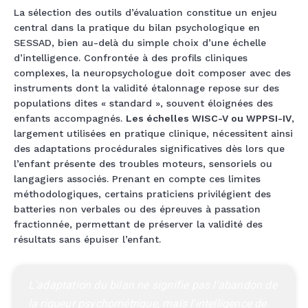
La sélection des outils d’évaluation constitue un enjeu
central dans la pratique du bilan psychologique en
SESSAD, bien au-delà du simple choix d’une échelle
d’intelligence. Confrontée à des profils cliniques
complexes, la neuropsychologue doit composer avec des
instruments dont la validité étalonnage repose sur des
populations dites « standard », souvent éloignées des
enfants accompagnés.
Les échelles WISC-V ou WPPSI-IV
,
largement utilisées en pratique clinique, nécessitent ainsi
des adaptations procédurales significatives dès lors que
l’enfant présente des troubles moteurs, sensoriels ou
langagiers associés. Prenant en compte ces limites
méthodologiques, certains praticiens privilégient des
batteries non verbales ou des épreuves à passation
fractionnée, permettant de préserver la validité des
résultats sans épuiser l’enfant.
L'adaptation du bilan ne signifie pas l'abandon de 
la rigueur psychométrique, mais l'intelligence de 