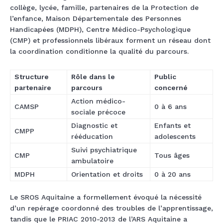
collège, lycée, famille, partenaires de la Protection de
l’enfance, Maison Départementale des Personnes
Handicapées (MDPH), Centre Médico-Psychologique
(CMP) et professionnels libéraux forment un réseau dont
la coordination conditionne la qualité du parcours.
Structure
Rôle dans le
Public
partenaire
parcours
concerné
Action médico-
CAMSP
0 à 6 ans
sociale précoce
Diagnostic et
Enfants et
CMPP
rééducation
adolescents
Suivi psychiatrique
CMP
Tous âges
ambulatoire
MDPH
Orientation et droits
0 à 20 ans
Le SROS Aquitaine a formellement évoqué la nécessité
d’un repérage coordonné des troubles de l’apprentissage,
tandis que le PRIAC 2010-2013 de l’ARS Aquitaine a