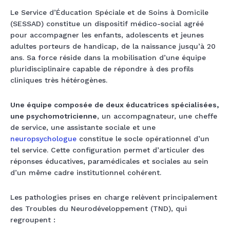
Le Service d’Éducation Spéciale et de Soins à Domicile
(SESSAD) constitue un dispositif médico-social agréé
pour accompagner les enfants, adolescents et jeunes
adultes porteurs de handicap, de la naissance jusqu’à 20
ans. Sa force réside dans la mobilisation d’une équipe
pluridisciplinaire capable de répondre à des profils
cliniques très hétérogènes.
Une équipe composée de deux éducatrices spécialisées,
une psychomotricienne
, un accompagnateur, une cheffe
de service, une assistante sociale et une
neuropsychologue
constitue le socle opérationnel d’un
tel service. Cette configuration permet d’articuler des
réponses éducatives, paramédicales et sociales au sein
d’un même cadre institutionnel cohérent.
Les pathologies prises en charge relèvent principalement
des Troubles du Neurodéveloppement (TND), qui
regroupent :