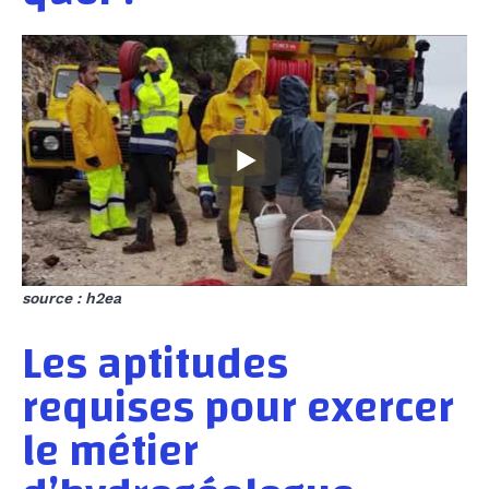
source : h2ea
Les aptitudes
requises pour exercer
le métier