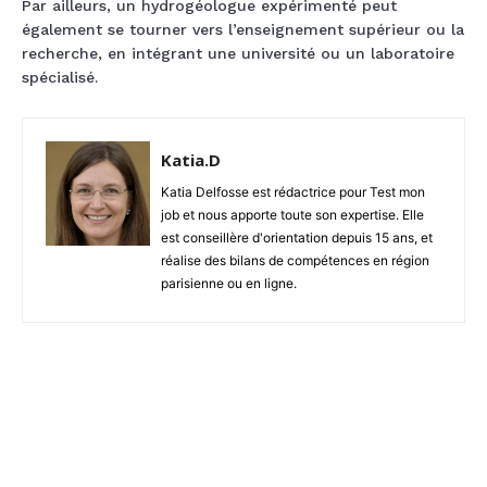
Par ailleurs, un hydrogéologue expérimenté peut
également se tourner vers l’enseignement supérieur ou la
recherche, en intégrant une université ou un laboratoire
spécialisé.
Katia.D
Katia Delfosse est rédactrice pour Test mon
job et nous apporte toute son expertise. Elle
est conseillère d'orientation depuis 15 ans, et
réalise des bilans de compétences en région
parisienne ou en ligne.
Facebook
X
Pinterest
W