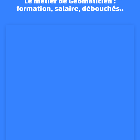
Le métier de Géomaticien :
formation, salaire, débouchés..