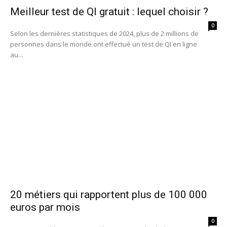
Meilleur test de QI gratuit : lequel choisir ?
0
Selon les dernières statistiques de 2024, plus de 2 millions de
personnes dans le monde ont effectué un test de QI en ligne
au...
20 métiers qui rapportent plus de 100 000
euros par mois
0