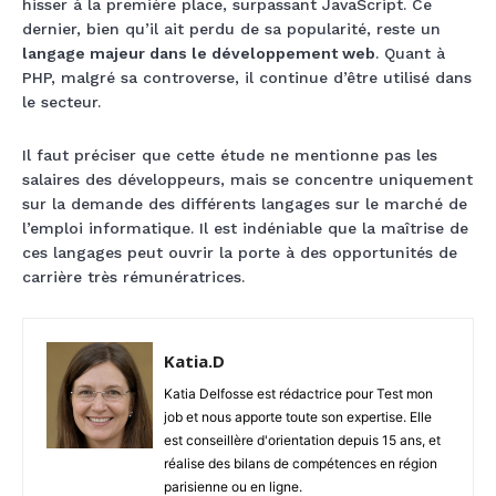
hisser à la première place, surpassant JavaScript. Ce
dernier, bien qu’il ait perdu de sa popularité, reste un
langage majeur dans le développement web
. Quant à
PHP, malgré sa controverse, il continue d’être utilisé dans
le secteur.
Il faut préciser que cette étude ne mentionne pas les
salaires des développeurs, mais se concentre uniquement
sur la demande des différents langages sur le marché de
l’emploi informatique. Il est indéniable que la maîtrise de
ces langages peut ouvrir la porte à des opportunités de
carrière très rémunératrices.
Katia.D
Katia Delfosse est rédactrice pour Test mon
job et nous apporte toute son expertise. Elle
est conseillère d'orientation depuis 15 ans, et
réalise des bilans de compétences en région
parisienne ou en ligne.