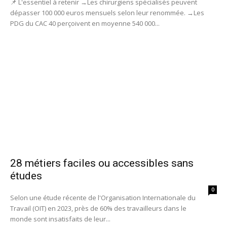
📌 L'essentiel à retenir →Les chirurgiens spécialisés peuvent
dépasser 100 000 euros mensuels selon leur renommée. →Les
PDG du CAC 40 perçoivent en moyenne 540 000...
28 métiers faciles ou accessibles sans
études
0
Selon une étude récente de l'Organisation Internationale du
Travail (OIT) en 2023, près de 60% des travailleurs dans le
monde sont insatisfaits de leur...