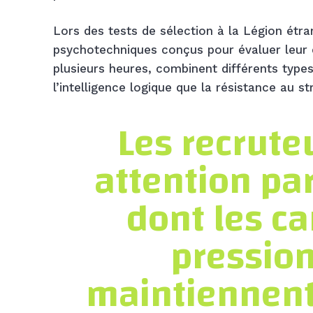
Lors des tests de sélection à la Légion étra
psychotechniques conçus pour évaluer leur c
plusieurs heures, combinent différents type
l’intelligence logique que la résistance au st
Les recrute
attention par
dont les ca
pression
maintiennent