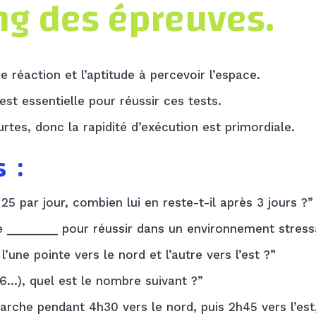
ng des épreuves.
de réaction et l’aptitude à percevoir l’espace.
st essentielle pour réussir ces tests.
rtes, donc la rapidité d’exécution est primordiale.
 :
 25 par jour, combien lui en reste-t-il après 3 jours ?”
e ________ pour réussir dans un environnement stress
l’une pointe vers le nord et l’autre vers l’est ?”
16…), quel est le nombre suivant ?”
arche pendant 4h30 vers le nord, puis 2h45 vers l’est