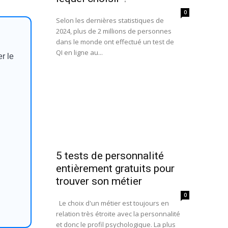
0
Selon les dernières statistiques de
2024, plus de 2 millions de personnes
dans le monde ont effectué un test de
QI en ligne au...
r le
5 tests de personnalité
entièrement gratuits pour
trouver son métier
0
Le choix d'un métier est toujours en
relation très étroite avec la personnalité
et donc le profil psychologique. La plus