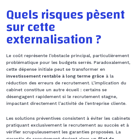
Quels risques pèsent
sur cette
externalisation ?
Le coût représente l’obstacle principal, particulièrement
problématique pour les budgets serrés. Paradoxalement,
cette dépense initiale peut se transformer en
investissement rentable à long terme grâce
à la
réduction des erreurs de recrutement. L’implication du
cabinet constitue un autre écueil : certains se
désengagent rapidement si le recrutement stagne,
impactant directement l’activité de l’entreprise cliente.
Les solutions préventives consistent à éviter les cabinets
pratiquant exclusivement le recrutement au succès et à
vérifier scrupuleusement les garanties proposées. La
garantie de recrutement devient alors un
filet de