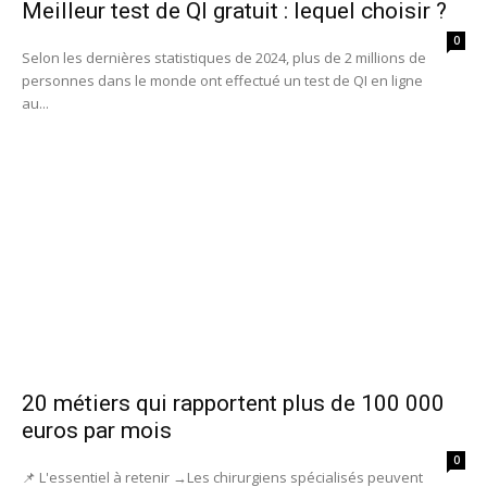
Meilleur test de QI gratuit : lequel choisir ?
0
Selon les dernières statistiques de 2024, plus de 2 millions de
personnes dans le monde ont effectué un test de QI en ligne
au...
20 métiers qui rapportent plus de 100 000
euros par mois
0
📌 L'essentiel à retenir →Les chirurgiens spécialisés peuvent