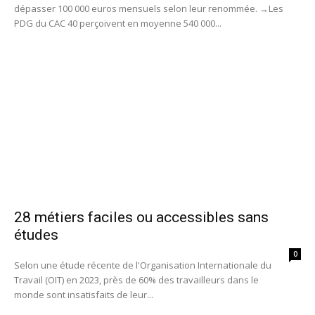
dépasser 100 000 euros mensuels selon leur renommée. →Les
PDG du CAC 40 perçoivent en moyenne 540 000...
28 métiers faciles ou accessibles sans
études
0
Selon une étude récente de l'Organisation Internationale du
Travail (OIT) en 2023, près de 60% des travailleurs dans le
monde sont insatisfaits de leur...