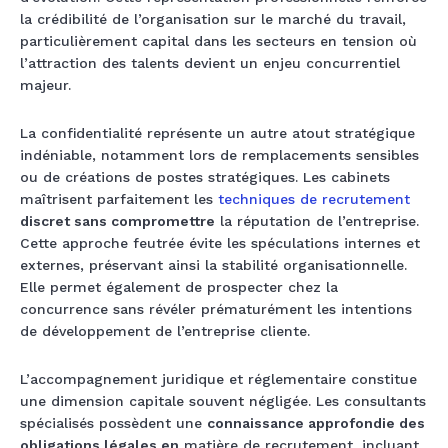
la crédibilité de l’organisation sur le marché du travail,
particulièrement capital dans les secteurs en tension où
l’attraction des talents devient un enjeu concurrentiel
majeur.
La confidentialité représente un autre atout stratégique
indéniable, notamment lors de remplacements sensibles
ou de créations de postes stratégiques. Les cabinets
maîtrisent parfaitement les
techniques de recrutement
discret sans compromettre
la réputation de l’entreprise.
Cette approche feutrée évite les spéculations internes et
externes, préservant ainsi la stabilité organisationnelle.
Elle permet également de prospecter chez la
concurrence sans révéler prématurément les intentions
de développement de l’entreprise cliente.
L’accompagnement juridique et réglementaire constitue
une dimension capitale souvent négligée. Les consultants
spécialisés possèdent une
connaissance approfondie des
obligations légales en
matière de recrutement, incluant