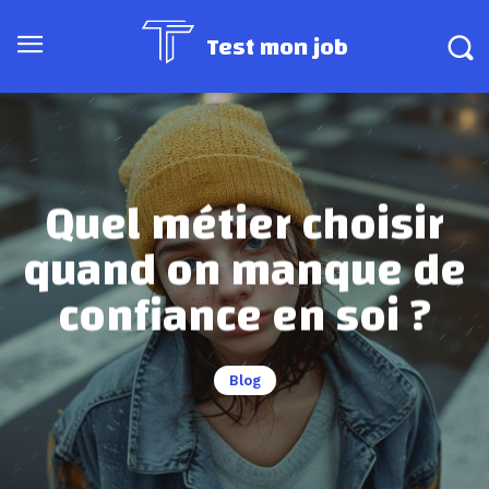
Test mon job
Quel métier choisir
quand on manque de
confiance en soi ?
Blog