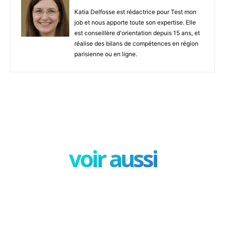
Katia Delfosse est rédactrice pour Test mon
job et nous apporte toute son expertise. Elle
est conseillère d'orientation depuis 15 ans, et
réalise des bilans de compétences en région
parisienne ou en ligne.
Facebook
X
Pinterest
W
voir aussi