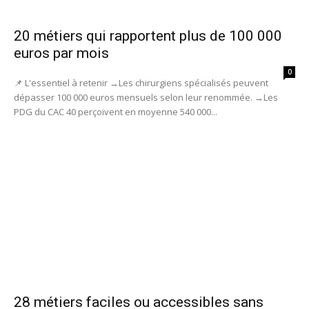
20 métiers qui rapportent plus de 100 000
euros par mois
0
📌 L'essentiel à retenir →Les chirurgiens spécialisés peuvent
dépasser 100 000 euros mensuels selon leur renommée. →Les
PDG du CAC 40 perçoivent en moyenne 540 000...
28 métiers faciles ou accessibles sans