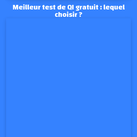
Meilleur test de QI gratuit : lequel
choisir ?