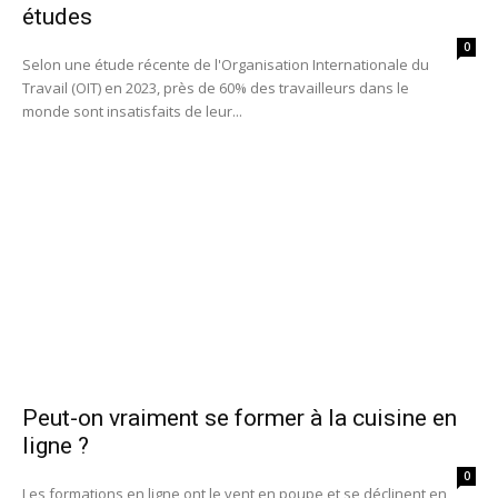
études
0
Selon une étude récente de l'Organisation Internationale du
Travail (OIT) en 2023, près de 60% des travailleurs dans le
monde sont insatisfaits de leur...
Peut-on vraiment se former à la cuisine en
ligne ?
0
Les formations en ligne ont le vent en poupe et se déclinent en