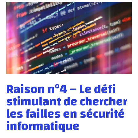
Raison n°4 – Le défi
stimulant de chercher
les failles en sécurité
informatique