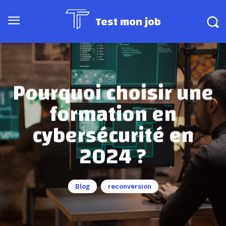
Test mon job
Pourquoi choisir une
formation en
cybersécurité en
2024 ?
Blog
reconversion