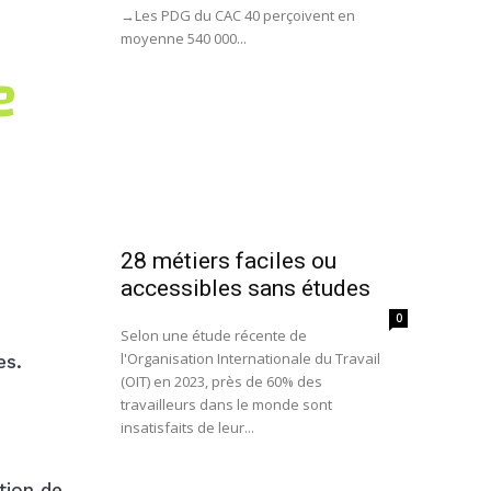
→Les PDG du CAC 40 perçoivent en
moyenne 540 000...
e
28 métiers faciles ou
accessibles sans études
0
Selon une étude récente de
l'Organisation Internationale du Travail
es.
(OIT) en 2023, près de 60% des
travailleurs dans le monde sont
insatisfaits de leur...
tion de