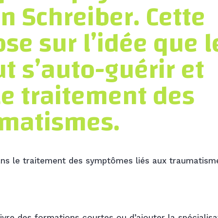
n Schreiber. Cette
e sur l’idée que l
t s’auto-guérir et
le traitement des
umatismes.
 dans le traitement des symptômes liés aux traumatism
ivre des formations courtes ou d’ajouter la spécialisa