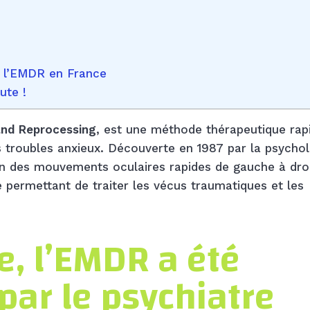
e l’EMDR en France
ute !
and Reprocessing
, est une méthode thérapeutique rap
es troubles anxieux. Découverte en 1987 par la psycho
 en des mouvements oculaires rapides de gauche à dro
permettant de traiter les vécus traumatiques et les
e, l’EMDR a été
par le psychiatre