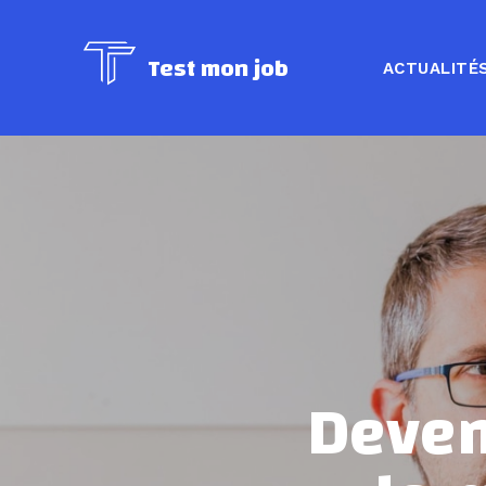
Test mon job
ACTUALITÉ
Deven