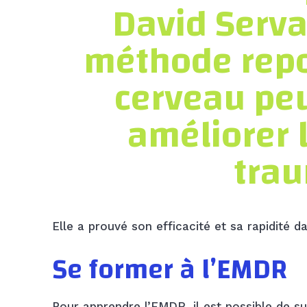
David Serva
méthode repos
cerveau peu
améliorer 
tra
Elle a prouvé son efficacité et sa rapidité
Se former à l’EMDR
Pour apprendre l’EMDR, il est possible de su