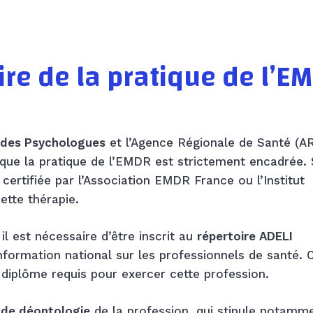
re de la pratique de l’E
e des Psychologues
et l’Agence Régionale de Santé (A
que la pratique de l’EMDR est strictement encadrée. 
certifiée par l’Association EMDR France ou l’Institut
ette thérapie.
l est nécessaire d’être inscrit au
répertoire ADELI
nformation national sur les professionnels de santé. 
du diplôme requis pour exercer cette profession.
 de déontologie
de la profession, qui stipule notamme