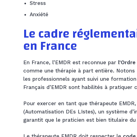
Stress
Anxiété
Le cadre réglementai
en France
En France, l’EMDR est reconnue par
l’Ordr
comme une thérapie à part entière. Notons 
les professionnels ayant suivi une formation 
Français d’EMDR sont habilités à pratiquer c
Pour exercer en tant que thérapeute EMDR, i
(Automatisation DEs LIstes), un système d’i
garantit que le praticien est bien titulaire 
Le thérapeute EMDR doit respecter le
code