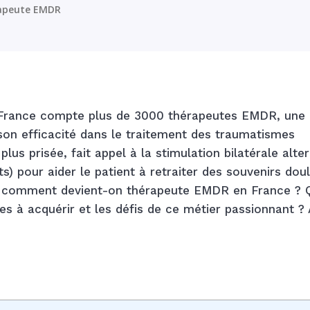
érapeute EMDR
la France compte plus de 3000 thérapeutes EMDR, une
on efficacité dans le traitement des traumatismes
lus prisée, fait appel à la stimulation bilatérale alte
 pour aider le patient à retraiter des souvenirs dou
is comment devient-on thérapeute EMDR en France ? 
es à acquérir et les défis de ce métier passionnant ?