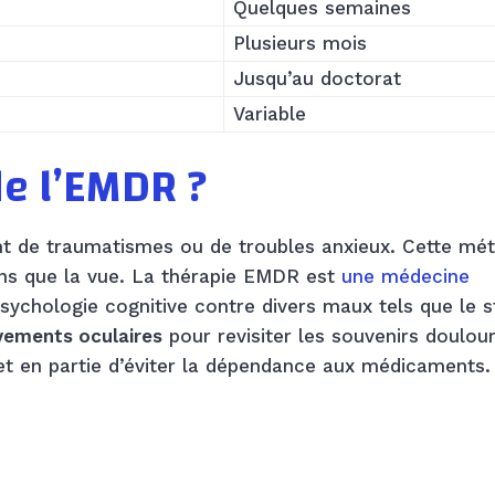
Quelques semaines
Plusieurs mois
Jusqu’au doctorat
Variable
de l’EMDR ?
nt de traumatismes ou de troubles anxieux. Cette mé
ens que la vue. La thérapie EMDR est
une médecine
ychologie cognitive contre divers maux tels que le s
uvements oculaires
pour revisiter les souvenirs doulou
t en partie d’éviter la dépendance aux médicaments.