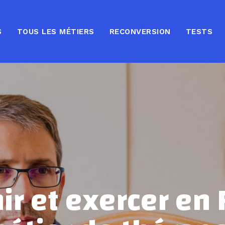
S
TOUS LES MÉTIERS
RECONVERSION
TESTS
ir et exercer en 