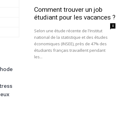
Comment trouver un job
étudiant pour les vacances ?
0
Selon une étude récente de l'Institut
national de la statistique et des études
économiques (INSEE), près de 47% des
étudiants français travaillent pendant
les...
thode
tress
reux