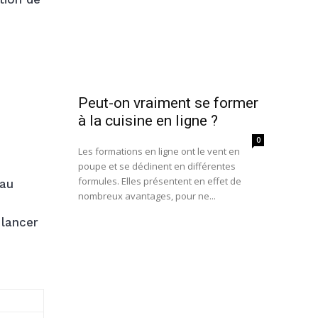
Peut-on vraiment se former
à la cuisine en ligne ?
0
Les formations en ligne ont le vent en
poupe et se déclinent en différentes
formules. Elles présentent en effet de
’au
nombreux avantages, pour ne...
 lancer