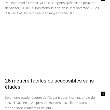
📌 L'essentiel à retenir →Les chirurgiens spécialisés peuvent
dépasser 100 000 euros mensuels selon leur renommée. →Les
PDG du CAC 40 perçoivent en moyenne 540 000...
28 métiers faciles ou accessibles sans
études
0
Selon une étude récente de l'Organisation Internationale du
Travail (OIT) en 2023, près de 60% des travailleurs dans le
monde sont insatisfaits de leur...