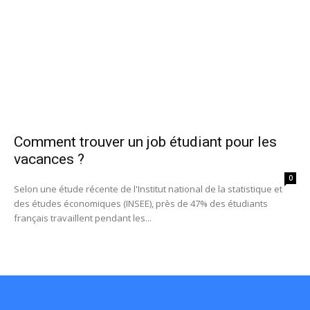
Comment trouver un job étudiant pour les
vacances ?
0
Selon une étude récente de l'Institut national de la statistique et
des études économiques (INSEE), près de 47% des étudiants
français travaillent pendant les...