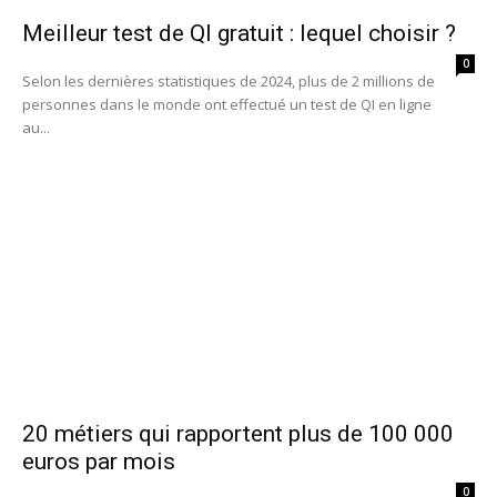
Meilleur test de QI gratuit : lequel choisir ?
0
Selon les dernières statistiques de 2024, plus de 2 millions de
personnes dans le monde ont effectué un test de QI en ligne
au...
20 métiers qui rapportent plus de 100 000
euros par mois
0