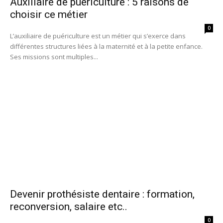
Auxiliaire de puériculture : 5 raisons de
choisir ce métier
0
L’auxiliaire de puériculture est un métier qui s’exerce dans
différentes structures liées à la maternité et à la petite enfance.
Ses missions sont multiples...
Devenir prothésiste dentaire : formation,
reconversion, salaire etc..
0