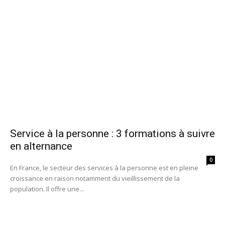
Service à la personne : 3 formations à suivre
en alternance
0
En France, le secteur des services à la personne est en pleine
croissance en raison notamment du vieillissement de la
population. Il offre une...