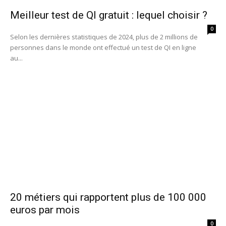
Meilleur test de QI gratuit : lequel choisir ?
0
Selon les dernières statistiques de 2024, plus de 2 millions de
personnes dans le monde ont effectué un test de QI en ligne
au...
20 métiers qui rapportent plus de 100 000
euros par mois
0