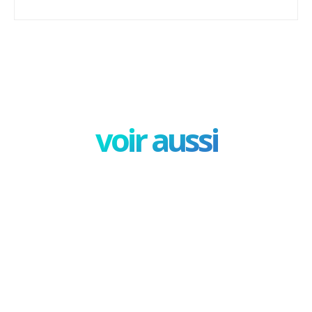
Facebook
X
Pinterest
W
voir aussi