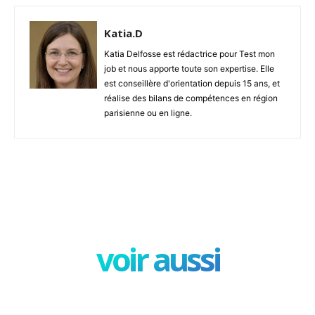
Katia.D
Katia Delfosse est rédactrice pour Test mon
job et nous apporte toute son expertise. Elle
est conseillère d'orientation depuis 15 ans, et
réalise des bilans de compétences en région
parisienne ou en ligne.
Facebook
X
Pinterest
W
voir aussi