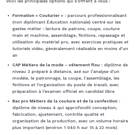
Voici les principales options qui s’offrent à vous :
Formation « Couturier »
: parcours professionnalisant
(non diplômant Éducation nationale) centré sur les
gestes métier : lecture de patrons, coupe, couture
main et machine, assemblage, finitions, repassage et
utilisation du matériel pro, avec exercices pratiques et
tutoriels vidéo, généralement réalisable en moins d’un
an
CAP Métiers de la mode – vêtement flou
: diplôme de
niveau 3 préparé à distance, axé sur l’analyse d’un
modèle, le patronnage, la coupe, l’assemblage, les
finitions et l’organisation du poste de travail, avec
préparation à l’examen officiel en candidat libre
Bac pro Métiers de la couture et de la confection
:
diplôme de niveau 4 qui approfondit conception,
fabrication, ajustement, contrôle qualité et
organisation de la production, avec un volume horaire
plus important (environ 1 040 h sur 15 à 22 mois)