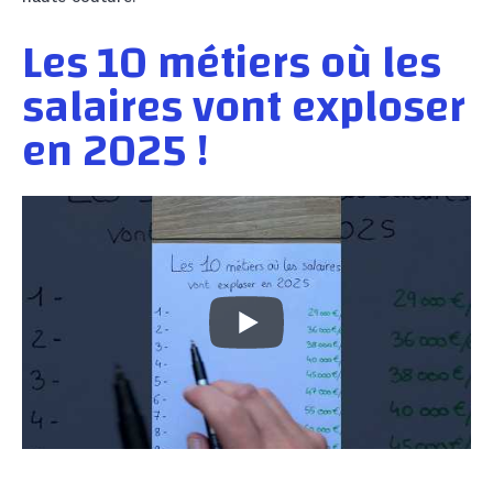
Les 10 métiers où les
salaires vont exploser
en 2025 !