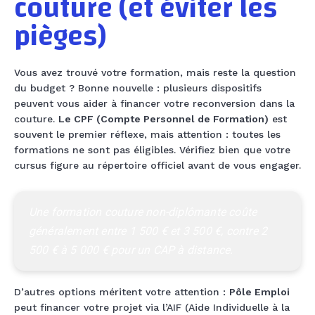
couture (et éviter les
pièges)
Vous avez trouvé votre formation, mais reste la question
du budget ? Bonne nouvelle : plusieurs dispositifs
peuvent vous aider à financer votre reconversion dans la
couture.
Le CPF (Compte Personnel de Formation)
est
souvent le premier réflexe, mais attention : toutes les
formations ne sont pas éligibles. Vérifiez bien que votre
cursus figure au répertoire officiel avant de vous engager.
Une formation couture non-diplômante coûte 
généralement entre 1 500 € et 3 500 €, contre 2 
500 € à 5 000 € pour un CAP à distance.
D’autres options méritent votre attention :
Pôle Emploi
peut financer votre projet via l’AIF (Aide Individuelle à la