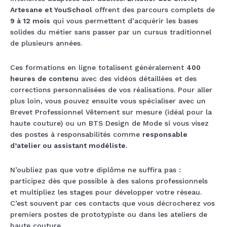
Artesane et YouSchool
offrent des parcours complets de
9 à 12 mois
qui vous permettent d’acquérir les bases
solides du métier sans passer par un cursus traditionnel
de plusieurs années.
Ces formations en ligne totalisent généralement
400
heures de contenu
avec des vidéos détaillées et des
corrections personnalisées de vos réalisations. Pour aller
plus loin, vous pouvez ensuite vous spécialiser avec un
Brevet Professionnel Vêtement sur mesure (idéal pour la
haute couture) ou un BTS Design de Mode si vous visez
des postes à responsabilités comme
responsable
d’atelier ou assistant modéliste
.
N’oubliez pas que votre diplôme ne suffira pas :
participez dès que possible à des salons professionnels
et multipliez les stages pour développer votre réseau.
C’est souvent par ces contacts que vous décrocherez vos
premiers postes de prototypiste ou dans les ateliers de
haute couture.