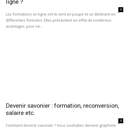
ligne ?
0
Les formations en ligne ont le vent en poupe et se déclinent en
différentes formules. Elles présentent en effet de nombreux
avantages, pour ne...
Devenir savonier : formation, reconversion,
salaire etc.
0
Comment devenir savonier ? Vous souhaitez devenir graphiste