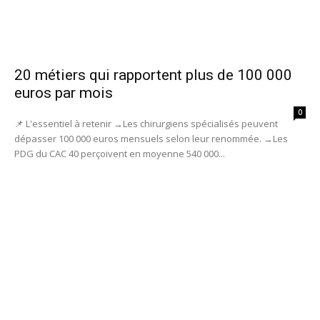
20 métiers qui rapportent plus de 100 000
euros par mois
0
📌 L'essentiel à retenir →Les chirurgiens spécialisés peuvent
dépasser 100 000 euros mensuels selon leur renommée. →Les
PDG du CAC 40 perçoivent en moyenne 540 000...