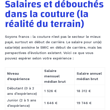
Salaires et débouchés
dans la couture (la
réalité du terrain)
Soyons francs : la couture n’est pas le secteur le mieux
payé, surtout en début de carrière. Le salaire pour un(e)
salarié(e) avoisine le SMIC en début de carrière, mais les
perspectives d’évolution existent. Voici ce que vous
pouvez espérer selon votre expérience :
Salaire
Niveau
Salaire annuel
mensuel
d’expérience
médian brut
médian brut
Débutant (0 à 2
1 526 €
18 312 €
ans d’expérience)
Junior (2 à 5 ans
1 646 €
19 746 €
d’expérience)