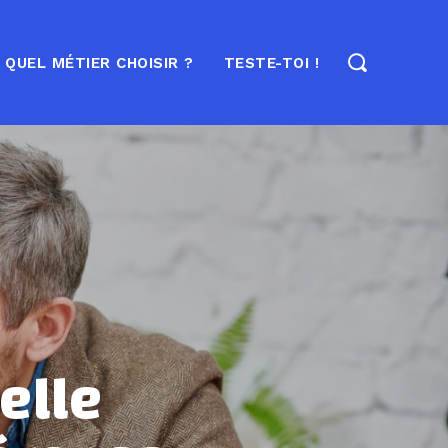
QUEL MÉTIER CHOISIR ?
TESTE-TOI !
elle