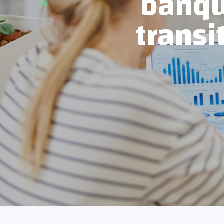
banque
transi