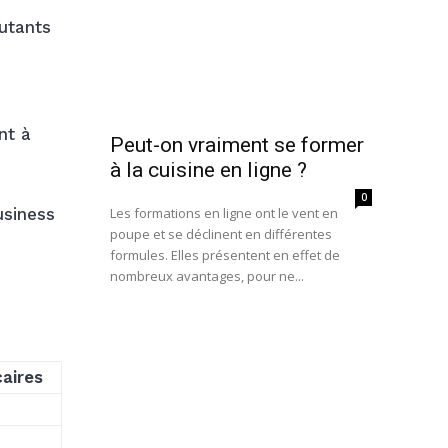
utants
nt à
Peut-on vraiment se former
à la cuisine en ligne ?
0
Les formations en ligne ont le vent en
usiness
poupe et se déclinent en différentes
formules. Elles présentent en effet de
nombreux avantages, pour ne...
aires