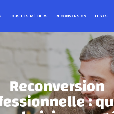
S
TOUS LES MÉTIERS
RECONVERSION
TESTS
Reconversion
fessionnelle : qu