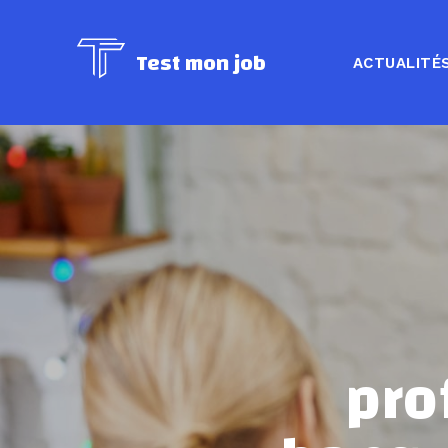
Test mon job
ACTUALITÉ
pro