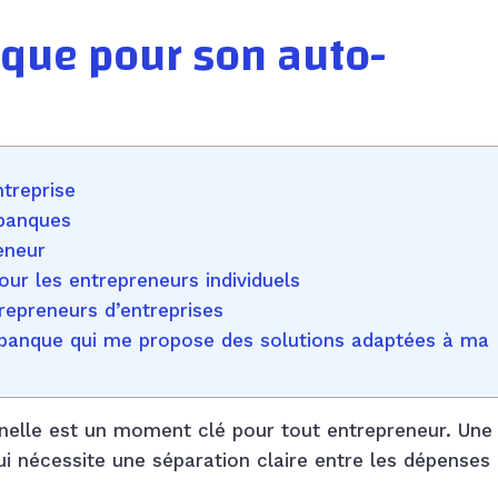
nque pour son auto-
treprise
 banques
eneur
ur les entrepreneurs individuels
repreneurs d’entreprises
e banque qui me propose des solutions adaptées à ma
nnelle est un moment clé pour tout entrepreneur. Une
ui nécessite une séparation claire entre les dépenses