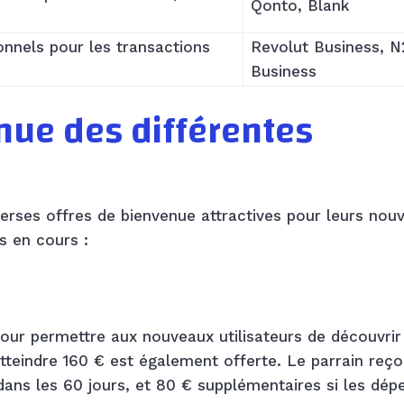
Qonto, Blank
onnels pour les transactions
Revolut Business, 
Business
nue des différentes
rses offres de bienvenue attractives pour leurs nou
es en cours :
our permettre aux nouveaux utilisateurs de découvrir
tteindre 160 € est également offerte. Le parrain reço
dans les 60 jours, et 80 € supplémentaires si les dép