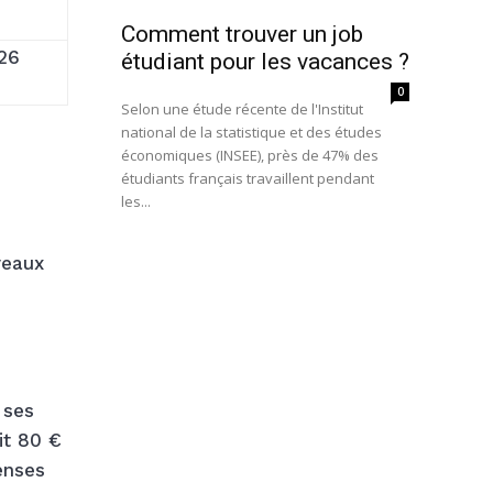
Comment trouver un job
N26
étudiant pour les vacances ?
0
Selon une étude récente de l'Institut
national de la statistique et des études
économiques (INSEE), près de 47% des
étudiants français travaillent pendant
les...
veaux
 ses
it 80 €
enses