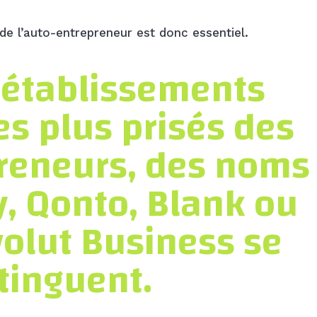
e l’auto-entrepreneur est donc essentiel.
 établissements
es plus prisés des
reneurs, des noms
, Qonto, Blank ou
olut Business se
tinguent.