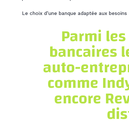
Le choix d’une banque adaptée aux besoins d
Parmi les
bancaires l
auto-entrep
comme Indy
encore Rev
dis