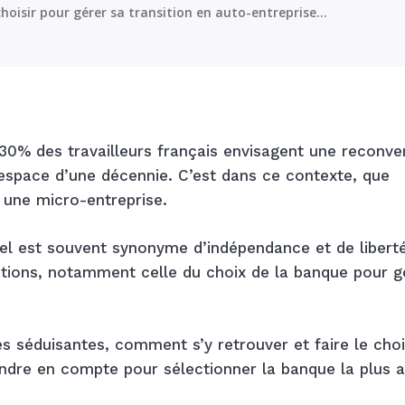
hoisir pour gérer sa transition en auto-entreprise...
 30% des travailleurs français envisagent une reconve
l’espace d’une décennie. C’est dans ce contexte, que
une micro-entreprise.
iduel est souvent synonyme d’indépendance et de libert
tions, notamment celle du choix de la banque pour g
s séduisantes, comment s’y retrouver et faire le choi
rendre en compte pour sélectionner la banque la plus 