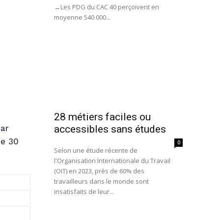
→Les PDG du CAC 40 perçoivent en
moyenne 540 000...
28 métiers faciles ou
accessibles sans études
par
de 30
0
Selon une étude récente de
l'Organisation Internationale du Travail
(OIT) en 2023, près de 60% des
travailleurs dans le monde sont
insatisfaits de leur...