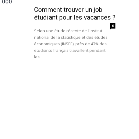
5 000
Comment trouver un job
étudiant pour les vacances ?
0
Selon une étude récente de l'Institut
national de la statistique et des études
économiques (INSEE), près de 47% des
étudiants français travaillent pendant
les...