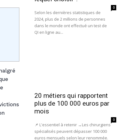
0
Selon les dernières statistiques de
2024, plus de 2 millions de personnes
dans le monde ont effectué un test de
QI en ligne au...
malgré
 que
ce
20 métiers qui rapportent
plus de 100 000 euros par
victions
mois
on
0
📌 L'essentiel à retenir →Les chirurgiens
spécialisés peuvent dépasser 100 000
euros mensuels selon leur renommée.