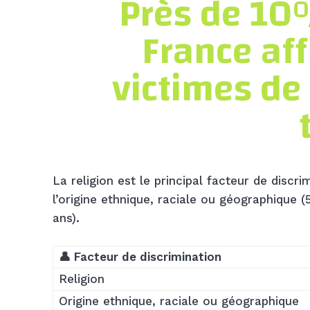
Près de 10
France aff
victimes de
La religion est le principal facteur de discr
l’origine ethnique, raciale ou géographique 
ans).
👤 Facteur de discrimination
Religion
Origine ethnique, raciale ou géographique