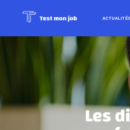
Test mon job
ACTUALITÉ
Les d