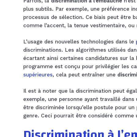
Parfois, la
discrimination à l’embauche
n’est
plus subtils. Par exemple, une préférence in
processus de sélection. Ce biais peut être b
comme l’accent, la tenue vestimentaire, ou
L’usage des nouvelles technologies dans le
discriminations. Les algorithmes utilisés dans
écartant ainsi certaines candidatures sur la 
programme est conçu pour privilégier les ca
supérieures
, cela peut entraîner une
discrim
Il est à noter que la discrimination peut éga
exemple, une personne ayant travaillé dans
être discriminée lorsqu’elle postule pour un
genre. Ceci pourrait être considéré comme
Discrimination à l’e