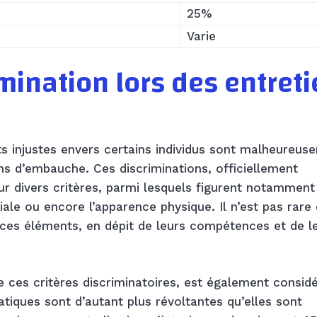
25%
Varie
mination lors des entret
s injustes envers certains individus sont malheureus
ns d’embauche. Ces discriminations, officiellement
ur divers critères, parmi lesquels figurent notamment 
iliale ou encore l’apparence physique. Il n’est pas rare
 ces éléments, en dépit de leurs compétences et de l
e ces critères discriminatoires, est également consid
iques sont d’autant plus révoltantes qu’elles sont