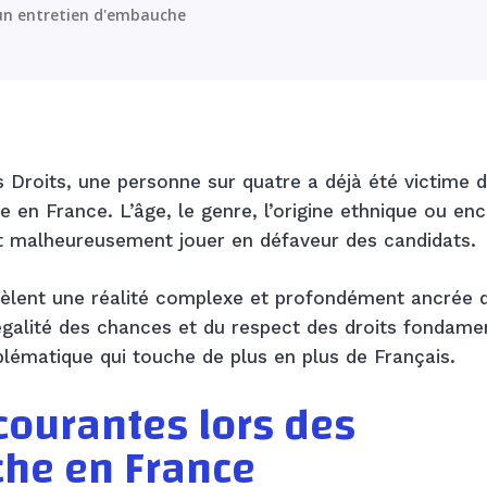
d'un entretien d'embauche
Droits, une personne sur quatre a déjà été victime 
 en France. L’âge, le genre, l’origine ethnique ou enc
nt malheureusement jouer en défaveur des candidats.
évèlent une réalité complexe et profondément ancrée 
l’égalité des chances et du respect des droits fondam
blématique qui touche de plus en plus de Français.
courantes lors des
che en France