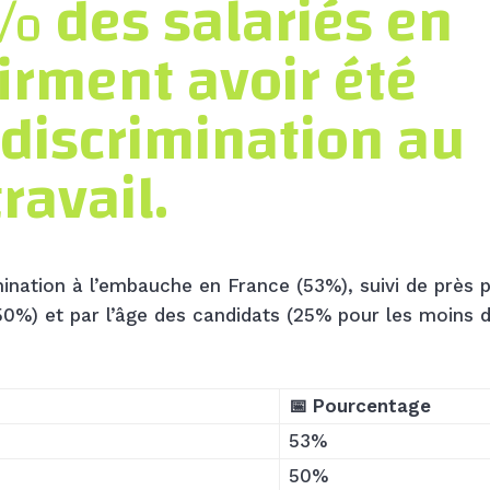
% des salariés en
irment avoir été
 discrimination au
travail.
imination à l’embauche en France (53%), suivi de près 
(50%) et par l’âge des candidats (25% pour les moins 
📅 Pourcentage
53%
50%