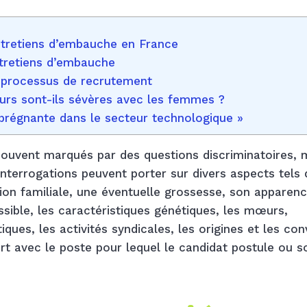
entretiens d’embauche en France
ntretiens d’embauche
e processus de recrutement
eurs sont-ils sévères avec les femmes ?
 prégnante dans le secteur technologique »
souvent marqués par des questions discriminatoires, 
s interrogations peuvent porter sur divers aspects tels
ation familiale, une éventuelle grossesse, son apparen
sible, les caractéristiques génétiques, les mœurs,
itiques, les activités syndicales, les origines et les con
rt avec le poste pour lequel le candidat postule ou s