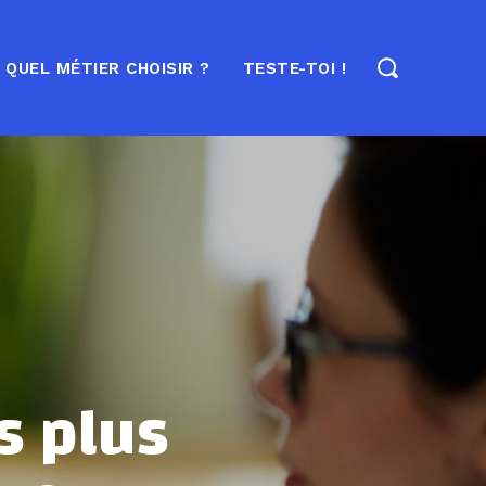
QUEL MÉTIER CHOISIR ?
TESTE-TOI !
s plus