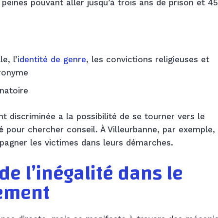
 peines pouvant aller jusqu’à trois ans de prison et 4
e, l’
identité de genre
, les convictions religieuses et
tronyme
natoire
 discriminée a la possibilité de se tourner vers le
é
pour chercher conseil. À Villeurbanne, par exemple,
pagner les victimes dans leurs démarches.
e l’inégalité dans le
tement