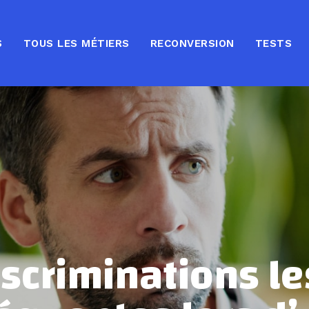
S
TOUS LES MÉTIERS
RECONVERSION
TESTS
iscriminations le