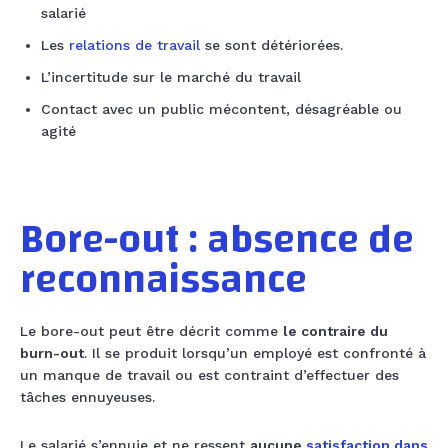
salarié
Les
relations de travail
se sont détériorées.
L’incertitude sur le marché du travail
Contact avec un public mécontent, désagréable ou
agité
Bore-out : absence de
reconnaissance
Le bore-out peut être décrit comme
le contraire du
burn-out
. Il se produit lorsqu’un employé est confronté à
un manque de travail ou est contraint d’effectuer des
tâches ennuyeuses.
Le salarié s’ennuie et ne ressent
aucune
satisfaction dans