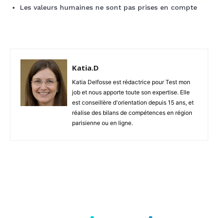
Les valeurs humaines ne sont pas prises en compte
Katia.D
Katia Delfosse est rédactrice pour Test mon
job et nous apporte toute son expertise. Elle
est conseillère d'orientation depuis 15 ans, et
réalise des bilans de compétences en région
parisienne ou en ligne.
Facebook
X
Pinterest
W