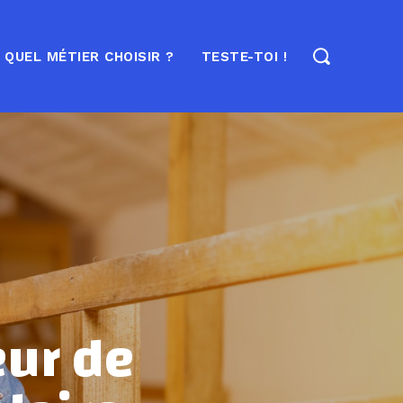
QUEL MÉTIER CHOISIR ?
TESTE-TOI !
eur de