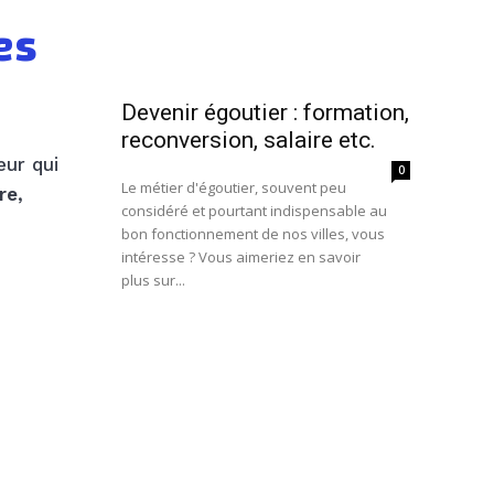
es
Devenir égoutier : formation,
reconversion, salaire etc.
eur qui
0
Le métier d'égoutier, souvent peu
re
,
considéré et pourtant indispensable au
bon fonctionnement de nos villes, vous
intéresse ? Vous aimeriez en savoir
plus sur...