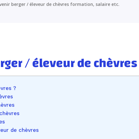
venir berger / éleveur de chèvres formation, salaire etc.
ger / éleveur de chèvres
vres ?
èvres
hèvres
 chèvres
es
veur de chèvres