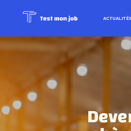
Test mon job
ACTUALITÉ
Deven