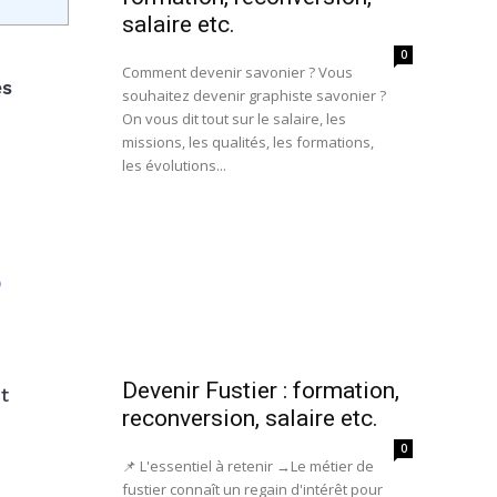
salaire etc.
0
Comment devenir savonier ? Vous
es
souhaitez devenir graphiste savonier ?
On vous dit tout sur le salaire, les
missions, les qualités, les formations,
les évolutions...
s
Devenir Fustier : formation,
t
reconversion, salaire etc.
0
📌 L'essentiel à retenir →Le métier de
fustier connaît un regain d'intérêt pour