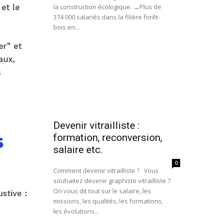
la construction écologique. →Plus de
et le
374 000 salariés dans la filière forêt-
bois en...
er” et
aux,
s
Devenir vitrailliste :
s
formation, reconversion,
salaire etc.
0
Comment devenir vitrailliste ? Vous
souhaitez devenir graphiste vitrailliste ?
On vous dit tout sur le salaire, les
stive :
missions, les qualités, les formations,
les évolutions...