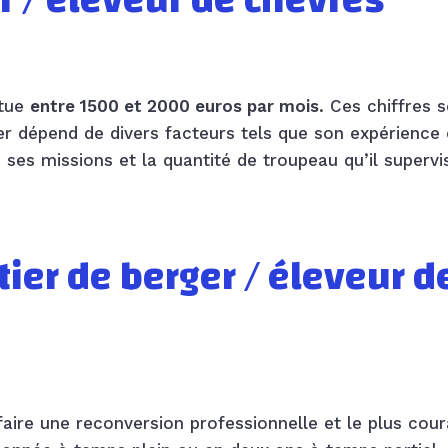
r / éleveur de chèvres
itue
entre 1500 et 2000 euros par mois
. Ces chiffres 
r dépend de divers facteurs tels que son expérience 
 ses missions et la quantité de troupeau qu’il supervi
ier de berger / éleveur d
aire une reconversion professionnelle et le plus cour