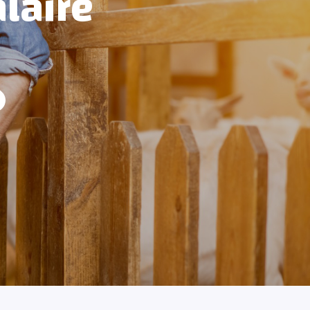
laire