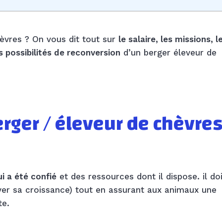
èvres ? On vous dit tout sur
le salaire, les missions, l
es possibilités de reconversion
d’un berger éleveur de
rger / éleveur de chèvre
i a été confié
et des ressources dont il dispose. il doi
aver sa croissance) tout en assurant aux animaux une
te.