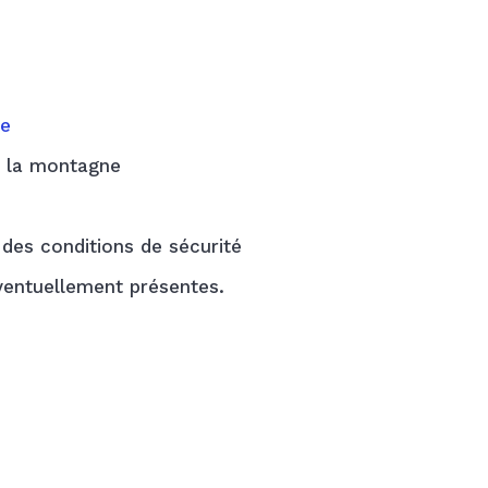
le
e la montagne
des conditions de sécurité
éventuellement présentes.