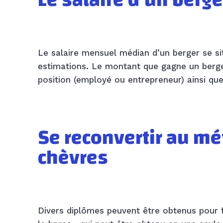
Le salaire ​d’un
berge
Le salaire mensuel médian d’un berger se s
estimations. Le montant que gagne un berge
position (employé ou entrepreneur) ainsi que
Se reconvertir au mét
chèvres
Divers diplômes peuvent être obtenus pour f