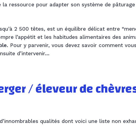
de la ressource pour adapter son système de pâturage 
qu’à 2 500 têtes, est un équilibre délicat entre “men
ompre l’appétit et les habitudes alimentaires des anim
ble
. Pour y parvenir, vous devez savoir comment vou
nsuite d’intervenir…
erger / éleveur de chèvre
’innombrables qualités dont voici une liste non exhau