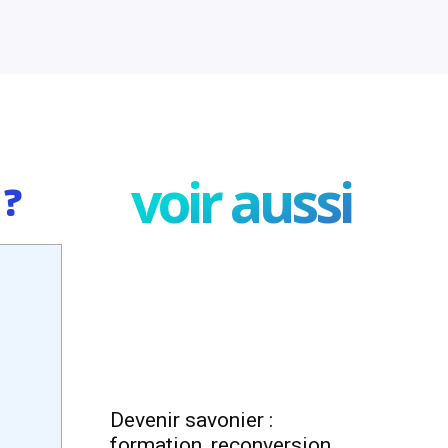
voir aussi
 ?
Devenir savonier :
formation, reconversion,