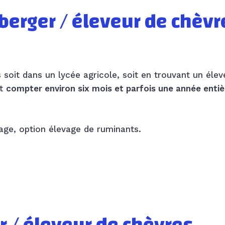
berger / éleveur de chèvr
 soit dans un lycée agricole, soit en trouvant un élev
ut
compter environ six mois et parfois une année entiè
vage, option élevage de ruminants.