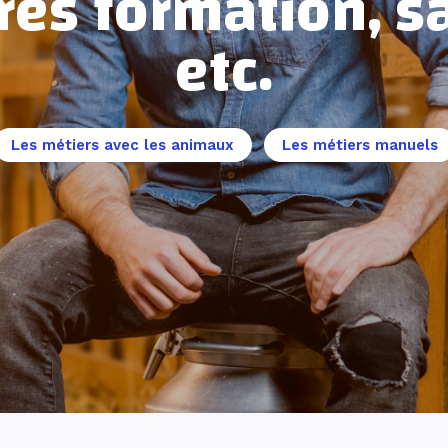
res formation, sa
etc.
Les métiers avec les animaux
Les métiers manuels