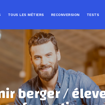
S
TOUS LES MÉTIERS
RECONVERSION
TESTS
ir berger / élev