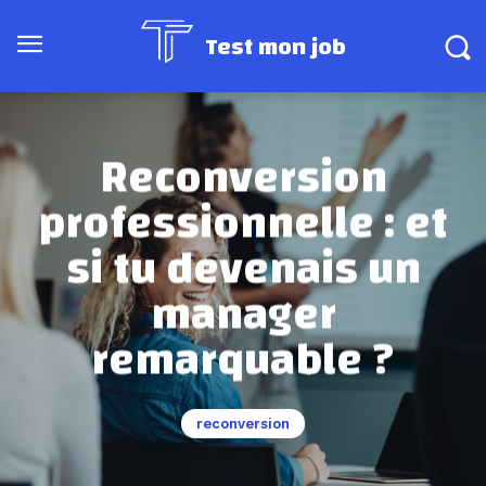
Test mon job
Reconversion
professionnelle : et
si tu devenais un
manager
remarquable ?
reconversion