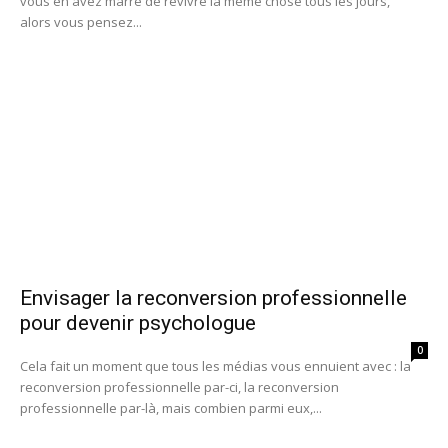
vous en avez marre de revivre la même chose tous les jours,
alors vous pensez...
Envisager la reconversion professionnelle
pour devenir psychologue
0
Cela fait un moment que tous les médias vous ennuient avec : la
reconversion professionnelle par-ci, la reconversion
professionnelle par-là, mais combien parmi eux,...