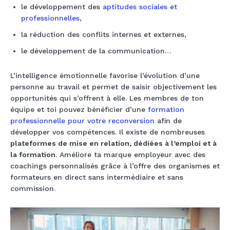
le développement des
aptitudes sociales et
professionnelles
,
la réduction des conflits internes et externes,
le développement de la communication…
L’intelligence émotionnelle favorise l’évolution d’une
personne au travail et permet de saisir objectivement les
opportunités qui s’offrent à elle. Les membres de ton
équipe et toi pouvez bénéficier d’une
formation
professionnelle pour votre reconversion
afin de
développer vos compétences. Il existe de nombreuses
plateformes de mise en relation, dédiées à l’emploi et à
la formation
. Améliore ta marque employeur avec des
coachings personnalisés grâce à l’offre des organismes et
formateurs en direct sans intermédiaire et sans
commission.