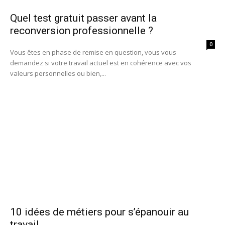
Quel test gratuit passer avant la
reconversion professionnelle ?
0
Vous êtes en phase de remise en question, vous vous
demandez si votre travail actuel est en cohérence avec vos
valeurs personnelles ou bien,...
10 idées de métiers pour s’épanouir au
travail