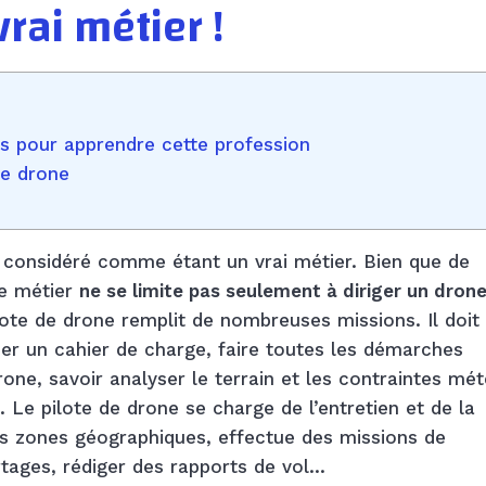
vrai métier !
es pour apprendre cette profession
de drone
i considéré comme étant un vrai métier. Bien que de
ce métier
ne se limite pas seulement à diriger un drone
ote de drone remplit de nombreuses missions. Il doit
iser un cahier de charge, faire toutes les démarches
rone, savoir analyser le terrain et les contraintes mé
 Le pilote de drone se charge de l’entretien et de la
es zones géographiques, effectue des missions de
ortages, rédiger des rapports de vol…