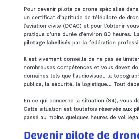
Pour devenir pilote de drone spécialisé dans
un certificat d’aptitude de télépilote de dro
l’aviation civile (DGAC) et pour l’obtenir v
pratique d’une durée d’environ 80 heures. 
pilotage labellisés
par la fédération professi
Il est vivement conseillé de ne pas se limite
nombreuses compétences et vous devez don
domaines tels que l’audiovisuel, la topograph
publics, la sécurité, la logistique… Tout dép
En ce qui concerne la situation (S4), vous de
Cette situation est toutefois
réservée aux pi
passé au moins quelques heures de vol lég
Devenir pilote de dron