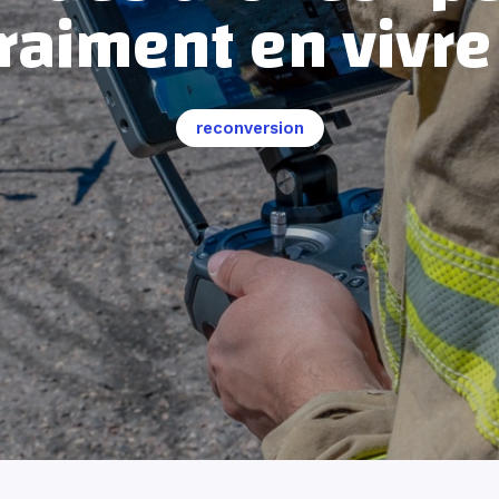
raiment en vivre
reconversion