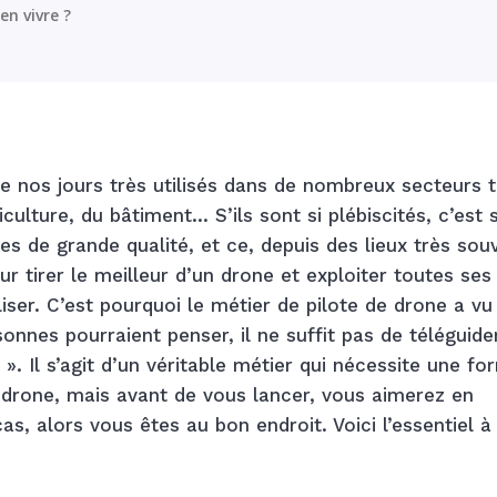
en vivre ?
 nos jours très utilisés dans de nombreux secteurs t
iculture, du bâtiment… S’ils sont si plébiscités, c’est 
s de grande qualité, et ce, depuis des lieux très sou
r tirer le meilleur d’un drone et exploiter toutes ses
iliser. C’est pourquoi le métier de pilote de drone a vu 
nes pourraient penser, il ne suffit pas de téléguide
 ». Il s’agit d’un véritable métier qui nécessite une fo
e drone, mais avant de vous lancer, vous aimerez en
as, alors vous êtes au bon endroit. Voici l’essentiel à