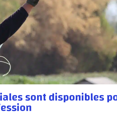
iales sont disponibles p
fession