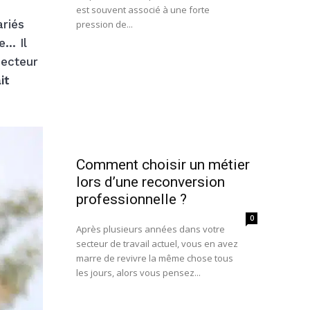
est souvent associé à une forte
ariés
pression de...
e… Il
secteur
it
Comment choisir un métier
lors d’une reconversion
professionnelle ?
0
Après plusieurs années dans votre
secteur de travail actuel, vous en avez
marre de revivre la même chose tous
les jours, alors vous pensez...