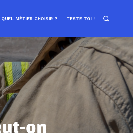
QUEL MÉTIER CHOISIR ?
TESTE-TOI !
eut-on