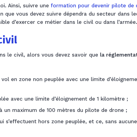
oi. Ainsi, suivre une
formation pour devenir pilote de
on que vous devez suivre dépendra du secteur dans le
sible d’exercer ce métier dans le civil ou dans l’armée
ivil
ns le civil, alors vous devez savoir que
la réglementa
à un vol en zone non peuplée avec une limite d’éloignem
plée avec une limite d’éloignement de 1 kilomètre ;
e à un maximum de 100 mètres du pilote de drone ;
 qui s’effectuent hors zone peuplée, et ce, sans aucune