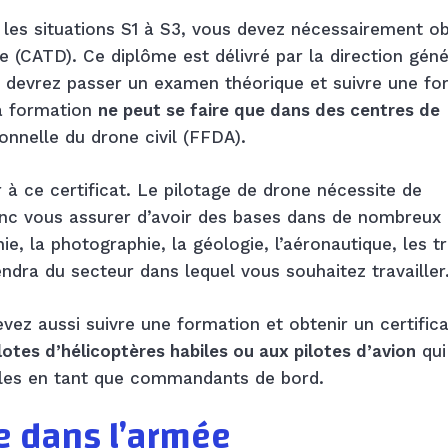
 les situations S1 à S3, vous devez nécessairement ob
ne (CATD). Ce diplôme est délivré par la direction gén
ous devrez passer un examen théorique et suivre une f
La formation
ne peut se faire que dans des centres de
onnelle du drone civil (FFDA).
r à ce certificat. Le pilotage de drone nécessite de
c vous assurer d’avoir des bases dans de nombreux 
ie, la photographie, la géologie, l’aéronautique, les t
endra du secteur dans lequel vous souhaitez travailler
vez aussi suivre une formation et obtenir un certifica
lotes d’hélicoptères habiles ou aux pilotes d’avion
qui
ales en tant que commandants de bord.
e dans l’armée