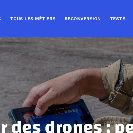
S
TOUS LES MÉTIERS
RECONVERSION
TESTS
er des drones : p