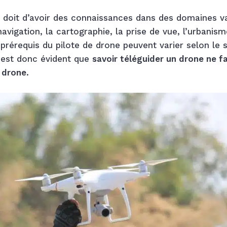
e doit d’avoir des connaissances dans des domaines v
navigation, la cartographie, la prise de vue, l’urbanism
 prérequis du pilote de drone peuvent varier selon le 
il est donc évident que
savoir téléguider un drone ne fa
 drone
.