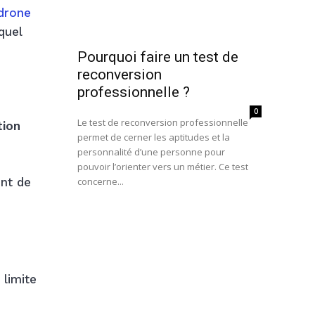
 drone
quel
.
Pourquoi faire un test de
reconversion
professionnelle ?
0
Le test de reconversion professionnelle
tion
permet de cerner les aptitudes et la
personnalité d’une personne pour
pouvoir l’orienter vers un métier. Ce test
ent de
concerne...
 limite