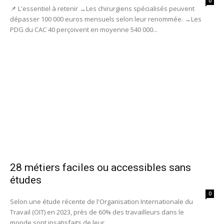
0
📌 L'essentiel à retenir →Les chirurgiens spécialisés peuvent
dépasser 100 000 euros mensuels selon leur renommée. →Les
PDG du CAC 40 perçoivent en moyenne 540 000...
28 métiers faciles ou accessibles sans
études
0
Selon une étude récente de l'Organisation Internationale du
Travail (OIT) en 2023, près de 60% des travailleurs dans le
monde sont insatisfaits de leur...