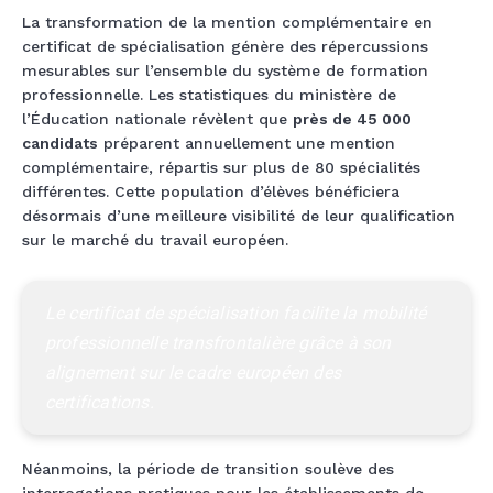
La transformation de la mention complémentaire en
certificat de spécialisation génère des répercussions
mesurables sur l’ensemble du système de formation
professionnelle. Les statistiques du ministère de
l’Éducation nationale révèlent que
près de 45 000
candidats
préparent annuellement une mention
complémentaire, répartis sur plus de 80 spécialités
différentes. Cette population d’élèves bénéficiera
désormais d’une meilleure visibilité de leur qualification
sur le marché du travail européen.
Le certificat de spécialisation facilite la mobilité 
professionnelle transfrontalière grâce à son 
alignement sur le cadre européen des 
Néanmoins, la période de transition soulève des
interrogations pratiques pour les établissements de